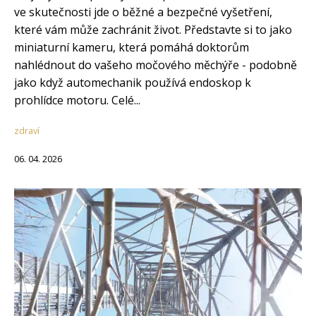
ve skutečnosti jde o běžné a bezpečné vyšetření,
které vám může zachránit život. Představte si to jako
miniaturní kameru, která pomáhá doktorům
nahlédnout do vašeho močového měchýře - podobně
jako když automechanik používá endoskop k
prohlídce motoru. Celé...
zdraví
06. 04. 2026