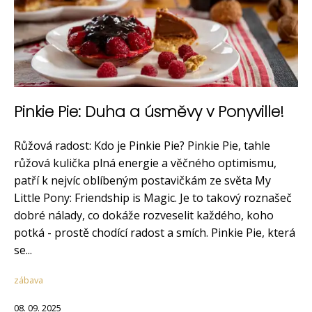
Pinkie Pie: Duha a úsměvy v Ponyville!
Růžová radost: Kdo je Pinkie Pie? Pinkie Pie, tahle
růžová kulička plná energie a věčného optimismu,
patří k nejvíc oblíbeným postavičkám ze světa My
Little Pony: Friendship is Magic. Je to takový roznašeč
dobré nálady, co dokáže rozveselit každého, koho
potká - prostě chodící radost a smích. Pinkie Pie, která
se...
zábava
08. 09. 2025