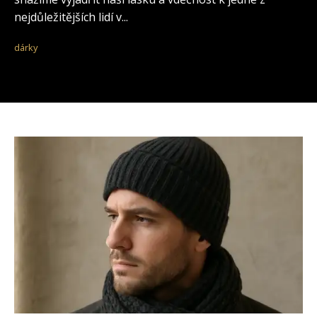
nejdůležitějších lidí v...
dárky