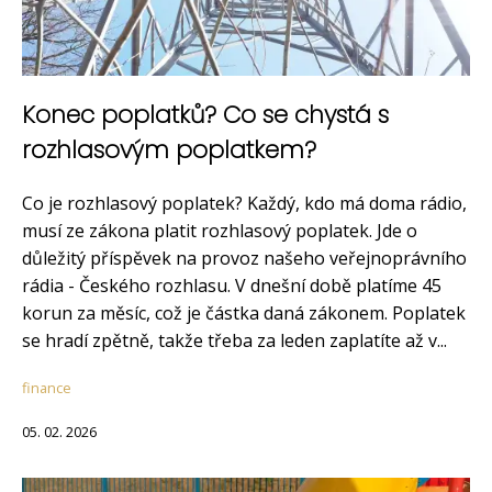
Konec poplatků? Co se chystá s
rozhlasovým poplatkem?
Co je rozhlasový poplatek? Každý, kdo má doma rádio,
musí ze zákona platit rozhlasový poplatek. Jde o
důležitý příspěvek na provoz našeho veřejnoprávního
rádia - Českého rozhlasu. V dnešní době platíme 45
korun za měsíc, což je částka daná zákonem. Poplatek
se hradí zpětně, takže třeba za leden zaplatíte až v...
finance
05. 02. 2026