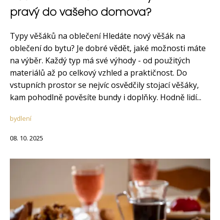
pravý do vašeho domova?
Typy věšáků na oblečení Hledáte nový věšák na
oblečení do bytu? Je dobré vědět, jaké možnosti máte
na výběr. Každý typ má své výhody - od použitých
materiálů až po celkový vzhled a praktičnost. Do
vstupních prostor se nejvíc osvědčily stojací věšáky,
kam pohodlně pověsíte bundy i doplňky. Hodně lidí...
bydlení
08. 10. 2025