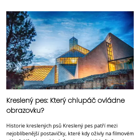
Kreslený pes: Který chlupáč ovládne
obrazovku?
Historie kreslených psů Kreslený pes patří mezi
nejoblíbenější postavičky, které kdy oživly na filmovém