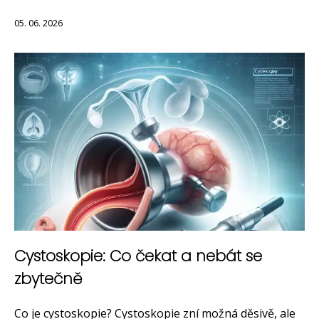
05. 06. 2026
Cystoskopie: Co čekat a nebát se
zbytečně
Co je cystoskopie? Cystoskopie zní možná děsivě, ale