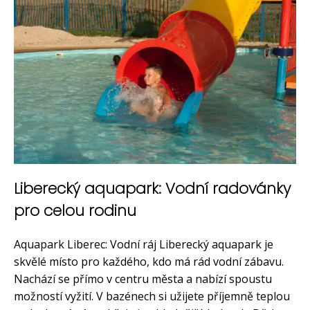
Liberecký aquapark: Vodní radovánky
pro celou rodinu
Aquapark Liberec: Vodní ráj Liberecký aquapark je
skvělé místo pro každého, kdo má rád vodní zábavu.
Nachází se přímo v centru města a nabízí spoustu
možností vyžití. V bazénech si užijete příjemně teplou