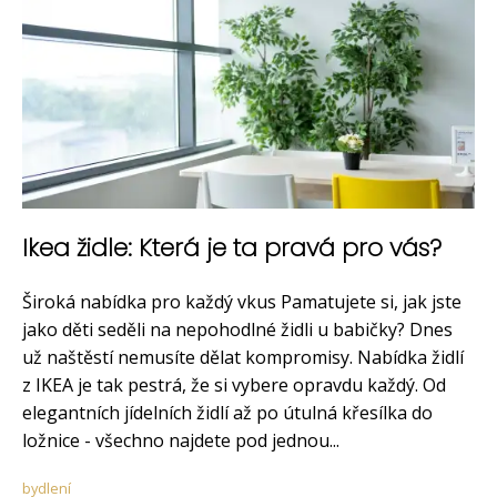
Ikea židle: Která je ta pravá pro vás?
Široká nabídka pro každý vkus Pamatujete si, jak jste
jako děti seděli na nepohodlné židli u babičky? Dnes
už naštěstí nemusíte dělat kompromisy. Nabídka židlí
z IKEA je tak pestrá, že si vybere opravdu každý. Od
elegantních jídelních židlí až po útulná křesílka do
ložnice - všechno najdete pod jednou...
bydlení