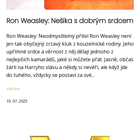
Ron Weasley: Nešika s dobrým srdcem
Ron Weasley: Neodmyslitelný přítel Ron Weasley není
jen tak obyčejný zrzavý kluk z kouzelnické rodiny. Jeho
upřímné srdce a věrnost z něj dělají jednoho z
nejlepších kamarádů, jaké si můžete přát. Jasně, občas
žárlí na Harryho slávu a někdy si nevěří, ale když jde
do tuhého, vždycky se postaví za své...
zábava
10. 07. 2025