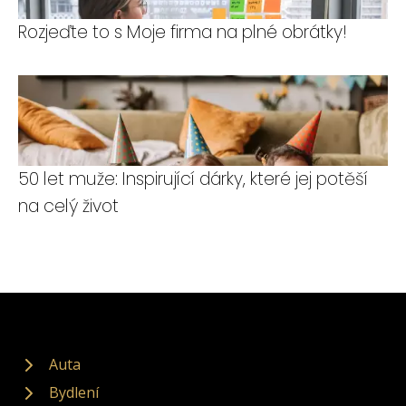
Rozjeďte to s Moje firma na plné obrátky!
50 let muže: Inspirující dárky, které jej potěší
na celý život
Auta
Bydlení