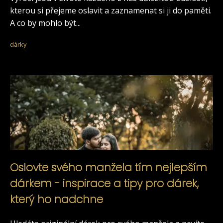
kterou si přejeme oslavit a zaznamenat si ji do paměti.
A co by mohlo být...
dárky
Oslovte svého manžela tím nejlepším
dárkem - inspirace a tipy pro dárek,
který ho nadchne