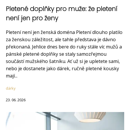
Pletené doplňky pro muže: že pletení
není jen pro ženy
Pletení není jen ženská doména Pletení dlouho platilo
za ženskou záležitost, ale tahle představa je dávno
překonaná. Jehlice dnes bere do ruky stále víc mužů a
pánské pletené doplňky se staly samozřejmou
součástí mužského šatníku. Ať už si je upletete sami,
nebo je dostanete jako dárek, ručně pletené kousky
mají...
dárky
23. 06. 2026