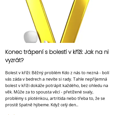
Konec trápení s bolestí v kříži: Jak na ni
vyzrát?
Bolest v kříži: Běžný problém Kdo z nás to nezná - bolí
vás záda v bedrech a nevíte si rady. Tahle nepříjemná
bolest v kříži dokáže potrápit každého, bez ohledu na
věk. Může za to spousta věcí - přetížené svaly,
problémy s ploténkou, artritida nebo třeba to, že se
prostě špatně hýbeme. Když celý den...