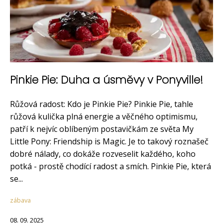
Pinkie Pie: Duha a úsměvy v Ponyville!
Růžová radost: Kdo je Pinkie Pie? Pinkie Pie, tahle
růžová kulička plná energie a věčného optimismu,
patří k nejvíc oblíbeným postavičkám ze světa My
Little Pony: Friendship is Magic. Je to takový roznašeč
dobré nálady, co dokáže rozveselit každého, koho
potká - prostě chodící radost a smích. Pinkie Pie, která
se...
zábava
08. 09. 2025