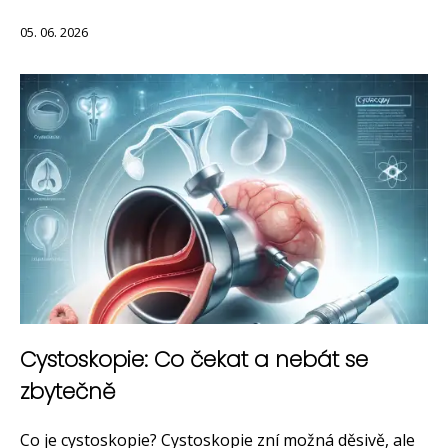
05. 06. 2026
Cystoskopie: Co čekat a nebát se
zbytečně
Co je cystoskopie? Cystoskopie zní možná děsivě, ale