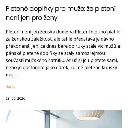
Pletené doplňky pro muže: že pletení
není jen pro ženy
Pletení není jen ženská doména Pletení dlouho platilo
za ženskou záležitost, ale tahle představa je dávno
překonaná. Jehlice dnes bere do ruky stále víc mužů a
pánské pletené doplňky se staly samozřejmou
součástí mužského šatníku. Ať už si je upletete sami,
nebo je dostanete jako dárek, ručně pletené kousky
mají...
dárky
23. 06. 2026