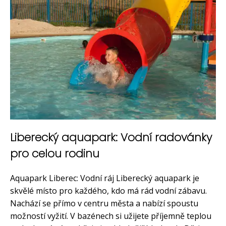
Liberecký aquapark: Vodní radovánky
pro celou rodinu
Aquapark Liberec: Vodní ráj Liberecký aquapark je
skvělé místo pro každého, kdo má rád vodní zábavu.
Nachází se přímo v centru města a nabízí spoustu
možností vyžití. V bazénech si užijete příjemně teplou