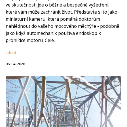
ve skutečnosti jde o běžné a bezpečné vyšetření,
které vám může zachránit život. Představte si to jako
miniaturní kameru, která pomáhá doktorům
nahlédnout do vašeho močového měchýře - podobně
jako když automechanik používá endoskop k
prohlídce motoru. Celé...
zdraví
06. 04. 2026