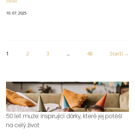
zdraví
10. 07. 2025
1
2
3
...
48
Starší →
50 let muže: Inspirující dárky, které jej potěší
na celý život