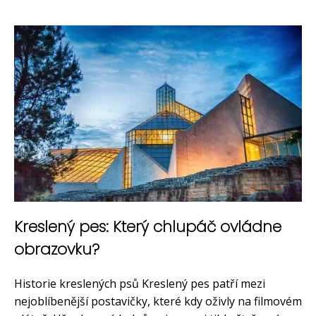
Kreslený pes: Který chlupáč ovládne
obrazovku?
Historie kreslených psů Kreslený pes patří mezi
nejoblíbenější postavičky, které kdy oživly na filmovém