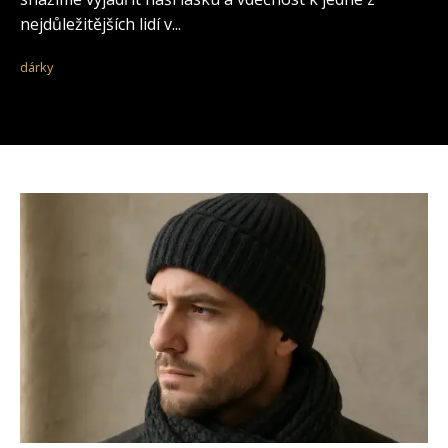
nejdůležitějších lidí v...
dárky