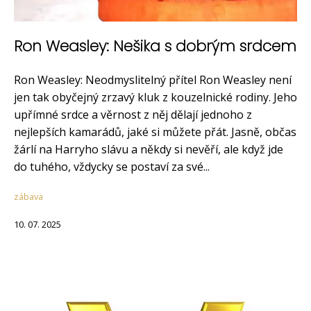
Ron Weasley: Nešika s dobrým srdcem
Ron Weasley: Neodmyslitelný přítel Ron Weasley není
jen tak obyčejný zrzavý kluk z kouzelnické rodiny. Jeho
upřímné srdce a věrnost z něj dělají jednoho z
nejlepších kamarádů, jaké si můžete přát. Jasně, občas
žárlí na Harryho slávu a někdy si nevěří, ale když jde
do tuhého, vždycky se postaví za své...
zábava
10. 07. 2025