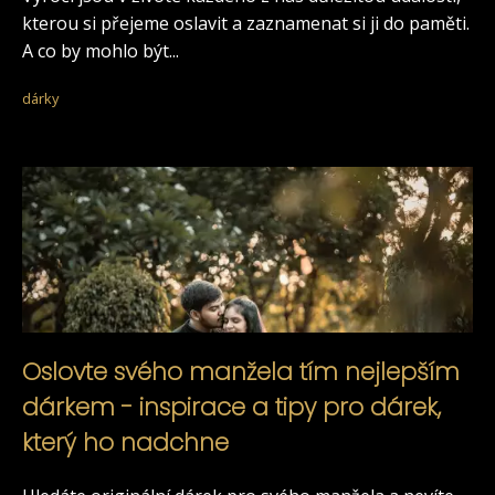
kterou si přejeme oslavit a zaznamenat si ji do paměti.
A co by mohlo být...
dárky
Oslovte svého manžela tím nejlepším
dárkem - inspirace a tipy pro dárek,
který ho nadchne