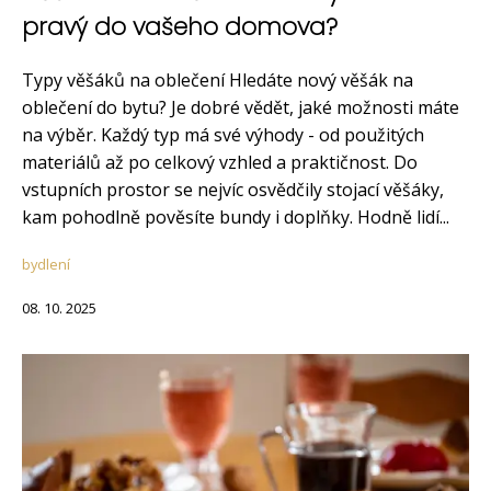
pravý do vašeho domova?
Typy věšáků na oblečení Hledáte nový věšák na
oblečení do bytu? Je dobré vědět, jaké možnosti máte
na výběr. Každý typ má své výhody - od použitých
materiálů až po celkový vzhled a praktičnost. Do
vstupních prostor se nejvíc osvědčily stojací věšáky,
kam pohodlně pověsíte bundy i doplňky. Hodně lidí...
bydlení
08. 10. 2025