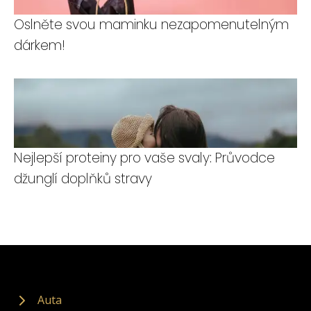
Oslněte svou maminku nezapomenutelným
dárkem!
Nejlepší proteiny pro vaše svaly: Průvodce
džunglí doplňků stravy
Auta