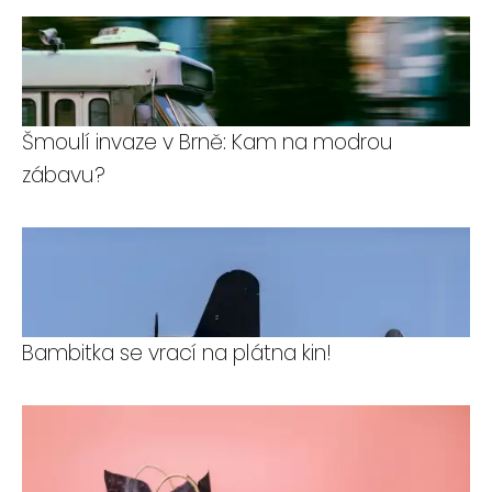
Šmoulí invaze v Brně: Kam na modrou
zábavu?
Bambitka se vrací na plátna kin!