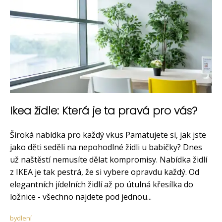
Ikea židle: Která je ta pravá pro vás?
Široká nabídka pro každý vkus Pamatujete si, jak jste
jako děti seděli na nepohodlné židli u babičky? Dnes
už naštěstí nemusíte dělat kompromisy. Nabídka židlí
z IKEA je tak pestrá, že si vybere opravdu každý. Od
elegantních jídelních židlí až po útulná křesílka do
ložnice - všechno najdete pod jednou...
bydlení