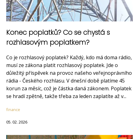
Konec poplatků? Co se chystá s
rozhlasovým poplatkem?
Co je rozhlasový poplatek? Každý, kdo má doma rádio,
musí ze zákona platit rozhlasový poplatek. Jde o
důležitý příspěvek na provoz našeho veřejnoprávního
rádia - Českého rozhlasu. V dnešní době platíme 45
korun za měsíc, což je částka daná zákonem. Poplatek
se hradí zpětně, takže třeba za leden zaplatíte až v...
finance
05. 02. 2026