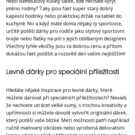
nebo bambusový kulatý tácek, kde necháte vyrýt
jméno rodiny? Taky jsou fakt super starý dobrý
kapesní hodinky nebo praktickej držák na tablet do
kuchyně. No a když máte doma nějaký ty sportovce,
určitě potěší dárky pro rodiče jako stylový sportovní
brejle nebo flašky na pití s jejich oblíbeným designem.
Všechny tyhle věcičky jsou za dobrou cenu a přitom
dokážou fakt potěšit a rozsvítit den vašim nejbližším!
Levné dárky pro speciální příležitosti
Hledáte nějaké inspirace pro levné dárky, které
můžete darovat při speciálních příležitostech? Nevadí,
že nechcete utrácet velké sumy, s trochou kreativity a
upřímnosti si můžete dovolit vytvořit originální dárek,
který potěší vaše blízké. Mezi možnosti patří například
ručně malovaný obrázek nebo vyrobená dekorativní