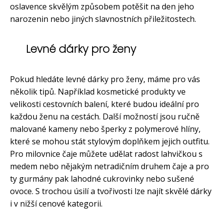
oslavence skvělým způsobem potěšit na den jeho
narozenin nebo jiných slavnostních přiležitostech.
Levné dárky pro ženy
Pokud hledáte levné dárky pro ženy, máme pro vás
několik tipů. Například kosmetické produkty ve
velikosti cestovních balení, které budou ideální pro
každou ženu na cestách. Další možností jsou ručně
malované kameny nebo šperky z polymerové hlíny,
které se mohou stát stylovým doplňkem jejich outfitu.
Pro milovnice čaje můžete udělat radost lahvičkou s
medem nebo nějakým netradičním druhem čaje a pro
ty gurmány pak lahodné cukrovinky nebo sušené
ovoce. S trochou úsilí a tvořivosti lze najít skvělé dárky
i v nižší cenové kategorii.