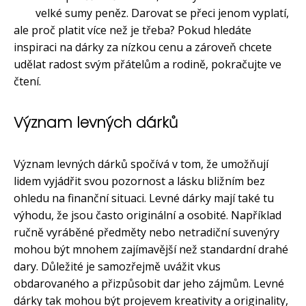
velké sumy peněz. Darovat se přeci jenom vyplatí,
ale proč platit více než je třeba? Pokud hledáte
inspiraci na dárky za nízkou cenu a zároveň chcete
udělat radost svým přátelům a rodině, pokračujte ve
čtení.
Význam levných dárků
Význam levných dárků spočívá v tom, že umožňují
lidem vyjádřit svou pozornost a lásku bližním bez
ohledu na finanční situaci. Levné dárky mají také tu
výhodu, že jsou často originální a osobité. Například
ručně vyráběné předměty nebo netradiční suvenýry
mohou být mnohem zajímavější než standardní drahé
dary. Důležité je samozřejmě uvážit vkus
obdarovaného a přizpůsobit dar jeho zájmům. Levné
dárky tak mohou být projevem kreativity a originality,