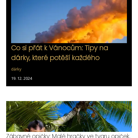
Co si přát k Vánocům: Tipy na
dárky, které potěší každého
dárky
19. 12. 2024
Zábavné opičky: Malé hračky ve tvaru opiček,