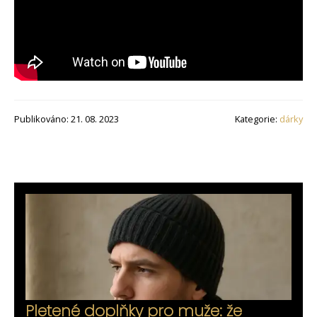
Publikováno: 21. 08. 2023
Kategorie:
dárky
Pletené doplňky pro muže: že