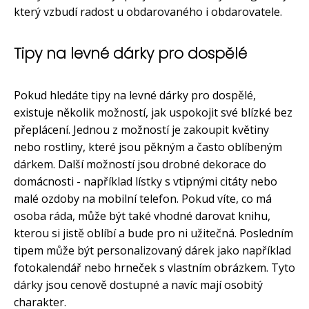
který vzbudí radost u obdarovaného i obdarovatele.
Tipy na levné dárky pro dospělé
Pokud hledáte tipy na levné dárky pro dospělé,
existuje několik možností, jak uspokojit své blízké bez
přeplácení. Jednou z možností je zakoupit květiny
nebo rostliny, které jsou pěkným a často oblíbeným
dárkem. Další možností jsou drobné dekorace do
domácnosti - například lístky s vtipnými citáty nebo
malé ozdoby na mobilní telefon. Pokud víte, co má
osoba ráda, může být také vhodné darovat knihu,
kterou si jistě oblíbí a bude pro ni užitečná. Posledním
tipem může být personalizovaný dárek jako například
fotokalendář nebo hrneček s vlastním obrázkem. Tyto
dárky jsou cenově dostupné a navíc mají osobitý
charakter.