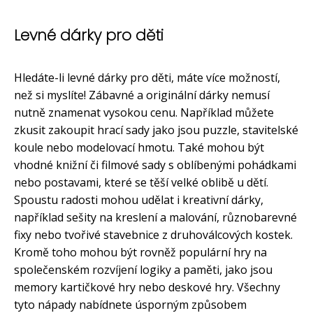
Levné dárky pro děti
Hledáte-li levné dárky pro děti, máte více možností,
než si myslíte! Zábavné a originální dárky nemusí
nutně znamenat vysokou cenu. Například můžete
zkusit zakoupit hrací sady jako jsou puzzle, stavitelské
koule nebo modelovací hmotu. Také mohou být
vhodné knižní či filmové sady s oblíbenými pohádkami
nebo postavami, které se těší velké oblibě u dětí.
Spoustu radosti mohou udělat i kreativní dárky,
například sešity na kreslení a malování, různobarevné
fixy nebo tvořivé stavebnice z druhoválcových kostek.
Kromě toho mohou být rovněž populární hry na
společenském rozvíjení logiky a paměti, jako jsou
memory kartičkové hry nebo deskové hry. Všechny
tyto nápady nabídnete úsporným způsobem