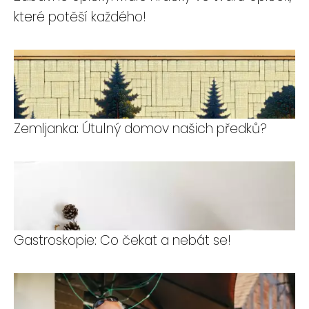
které potěší každého!
Zemljanka: Útulný domov našich předků?
Gastroskopie: Co čekat a nebát se!