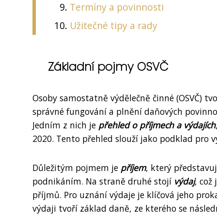
Termíny a povinnosti
Užitečné tipy a rady
Základní pojmy OSVČ
Osoby samostatně výdělečně činné (OSVČ) tvo
správné fungování a plnění daňových povinno
Jedním z nich je
přehled o příjmech a výdajích
2020. Tento přehled slouží jako podklad pro 
Důležitým pojmem je
příjem
, který představuj
podnikáním. Na straně druhé stojí
výdaj
, což
příjmů. Pro uznání výdaje je klíčová jeho pro
výdaji tvoří základ daně, ze kterého se násle