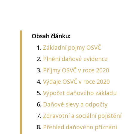
Obsah článku:
Základní pojmy OSVČ
Plnění daňové evidence
Příjmy OSVČ v roce 2020
Výdaje OSVČ v roce 2020
Výpočet daňového základu
Daňové slevy a odpočty
Zdravotní a sociální pojištění
Přehled daňového přiznání