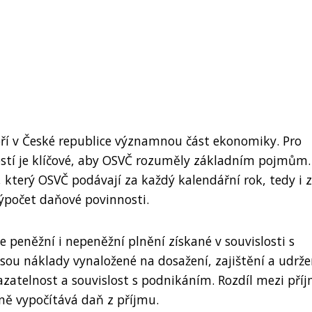
ří v České republice významnou část ekonomiky. Pro
stí je klíčové, aby OSVČ rozuměly základním pojmům.
, který OSVČ podávají za každý kalendářní rok, tedy i 
výpočet daňové povinnosti.
e peněžní i nepeněžní plnění získané v souvislosti s
 jsou náklady vynaložené na dosažení, zajištění a udrže
kazatelnost a souvislost s podnikáním. Rozdíl mezi pří
dně vypočítává daň z příjmu.