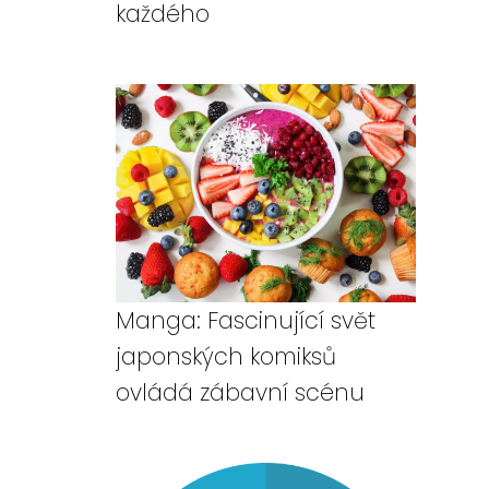
každého
Manga: Fascinující svět
japonských komiksů
ovládá zábavní scénu