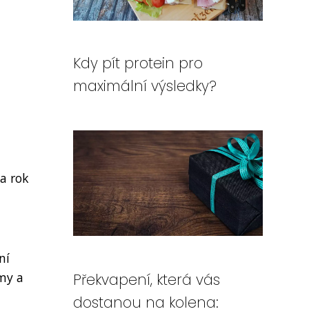
Kdy pít protein pro
maximální výsledky?
za rok
ní
jmy a
Překvapení, která vás
dostanou na kolena: