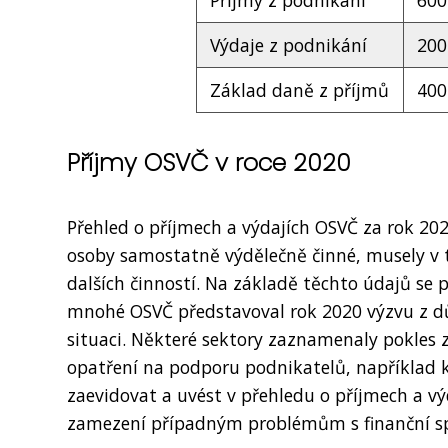
Výdaje z podnikání
200
Základ daně z příjmů
400
Příjmy OSVČ v roce 2020
Přehled o příjmech a výdajích OSVČ za rok 2
osoby samostatně výdělečně činné, musely v 
dalších činností. Na základě těchto údajů se 
mnohé OSVČ představoval rok 2020 výzvu z d
situaci. Některé sektory zaznamenaly pokles 
opatření na podporu podnikatelů, například 
zaevidovat a uvést v přehledu o příjmech a vý
zamezení případným problémům s finanční s