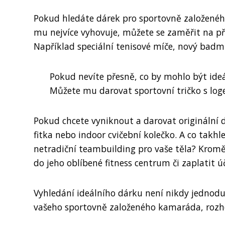
Pokud hledáte dárek pro sportovně založenéh
mu nejvíce vyhovuje, můžete se zaměřit na p
Například speciální tenisové míče, nový badm
Pokud nevíte přesně, co by mohlo být ide
Můžete mu darovat sportovní tričko s log
Pokud chcete vyniknout a darovat originální d
fitka nebo indoor cvičební kolečko. A co takhle
netradiční teambuilding pro vaše těla? Kr
do jeho oblíbené fitness centrum či zaplatit 
Vyhledání ideálního dárku není nikdy jednoduc
vašeho sportovně založeného kamaráda, rozh