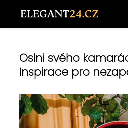
Oslni svého kamarád
Inspirace pro neza