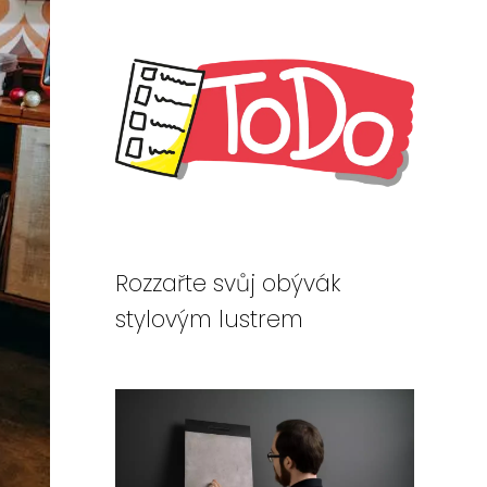
Rozzařte svůj obývák
stylovým lustrem