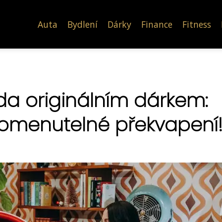
Auta
Bydlení
Dárky
Finance
Fitness
a originálním dárkem:
pomenutelné překvapení