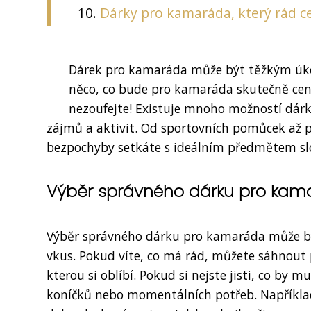
Dárky pro kamaráda, který rád c
Dárek pro kamaráda může být těžkým úkol
něco, co bude pro kamaráda skutečně cen
nezoufejte! Existuje mnoho možností dárků
zájmů a aktivit. Od sportovních pomůcek až p
bezpochyby setkáte s ideálním předmětem slo
Výběr správného dárku pro kam
Výběr správného dárku pro kamaráda může být
vkus. Pokud víte, co má rád, můžete sáhnout
kterou si oblíbí. Pokud si nejste jisti, co b
koníčků nebo momentálních potřeb. Například