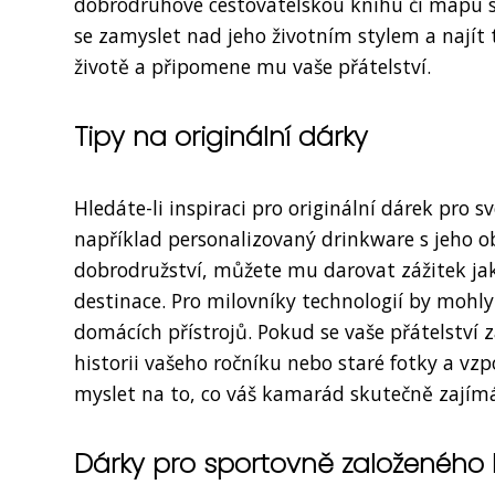
dobrodruhové cestovatelskou knihu či mapu sv
se zamyslet nad jeho životním stylem a najít
životě a připomene mu vaše přátelství.
Tipy na originální dárky
Hledáte-li inspiraci pro originální dárek pro
například personalizovaný drinkware s jeho 
dobrodružství, můžete mu darovat zážitek jak
destinace. Pro milovníky technologií by mohl
domácích přístrojů. Pokud se vaše přátelství
historii vašeho ročníku nebo staré fotky a vz
myslet na to, co váš kamarád skutečně zajímá
Dárky pro sportovně založenéh