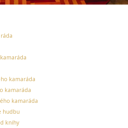
aráda
o kamaráda
ého kamaráda
ho kamaráda
ného kamaráda
je hudbu
d knihy