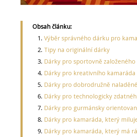
Obsah článku:
Výběr správného dárku pro kam
Tipy na originální dárky
Dárky pro sportovně založenéh
Dárky pro kreativního kamaráda
Dárky pro dobrodružně naladěn
Dárky pro technologicky zdatné
Dárky pro gurmánsky orientova
Dárky pro kamaráda, který milu
Dárky pro kamaráda, který má rá