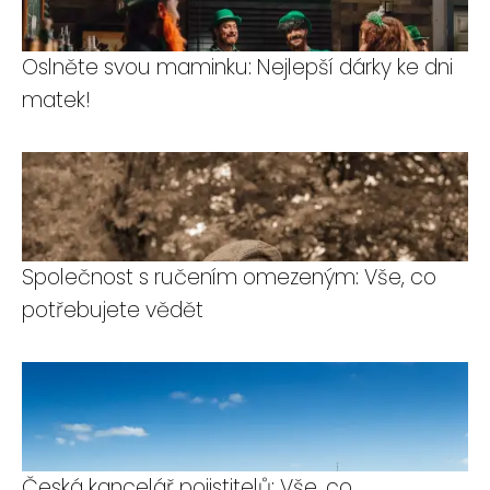
Oslněte svou maminku: Nejlepší dárky ke dni
matek!
Společnost s ručením omezeným: Vše, co
potřebujete vědět
Česká kancelář pojistitelů: Vše, co