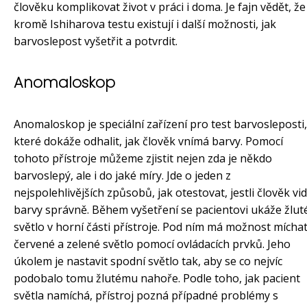
člověku komplikovat život v práci i doma. Je fajn vědět, že
kromě Ishiharova testu existují i další možnosti, jak
barvoslepost vyšetřit a potvrdit.
Anomaloskop
Anomaloskop je speciální zařízení pro test barvosleposti,
které dokáže odhalit, jak člověk vnímá barvy. Pomocí
tohoto přístroje můžeme zjistit nejen zda je někdo
barvoslepý, ale i do jaké míry. Jde o jeden z
nejspolehlivějších způsobů, jak otestovat, jestli člověk vid
barvy správně. Během vyšetření se pacientovi ukáže žlut
světlo v horní části přístroje. Pod ním má možnost mícha
červené a zelené světlo pomocí ovládacích prvků. Jeho
úkolem je nastavit spodní světlo tak, aby se co nejvíc
podobalo tomu žlutému nahoře. Podle toho, jak pacient
světla namíchá, přístroj pozná případné problémy s