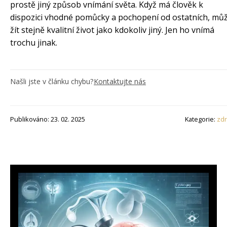
prostě jiný způsob vnímání světa. Když má člověk k
dispozici vhodné pomůcky a pochopení od ostatních, mů
žít stejně kvalitní život jako kdokoliv jiný. Jen ho vnímá
trochu jinak.
Našli jste v článku chybu?
Kontaktujte nás
Publikováno: 23. 02. 2025
Kategorie:
zdr