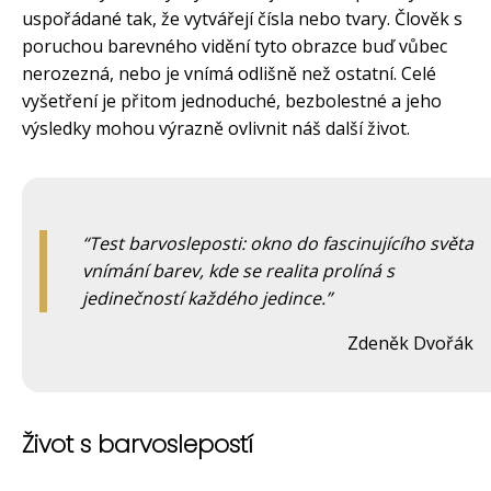
uspořádané tak, že vytvářejí čísla nebo tvary. Člověk s
poruchou barevného vidění tyto obrazce buď vůbec
nerozezná, nebo je vnímá odlišně než ostatní. Celé
vyšetření je přitom jednoduché, bezbolestné a jeho
výsledky mohou výrazně ovlivnit náš další život.
Test barvosleposti: okno do fascinujícího světa
vnímání barev, kde se realita prolíná s
jedinečností každého jedince.
Zdeněk Dvořák
Život s barvoslepostí