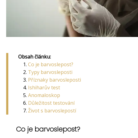
Obsah článku:
Co je barvoslepost?
Typy barvosleposti
Příznaky barvosleposti
Ishiharův test
Anomaloskop
Důležitost testování
Život s barvoslepostí
Co je barvoslepost?