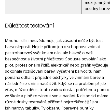
mezi jemnými
odstíny barev
Důležitost testování
Mnoho lidí si neuvědomuje, jak zásadní může být test
barvosleposti. Nejde přitom jen o schopnost vnímat
pestrobarevný svět kolem nás, ale hlavně o naši
bezpečnost a životní příležitosti. Spousta povolání jako
pilot, profesionální řidič, elektrikář nebo grafik vyžaduje
dokonalé rozlišování barev. Vyšetření barvocitu nám
pomáhá odhalit případné odchylky ve vnímání barev a
následně se s nimi naučit žít. Když se na problém přijde
včas, můžou děti s touto vadou dostat potřebnou pomoc
ve škole a plně rozvinout svoje nadání. K dispozici máme
různé druhy testování, přičemž nejrozšířenější jsou
Ishiharovy tabulky. Ty obsahují barevné puntíky