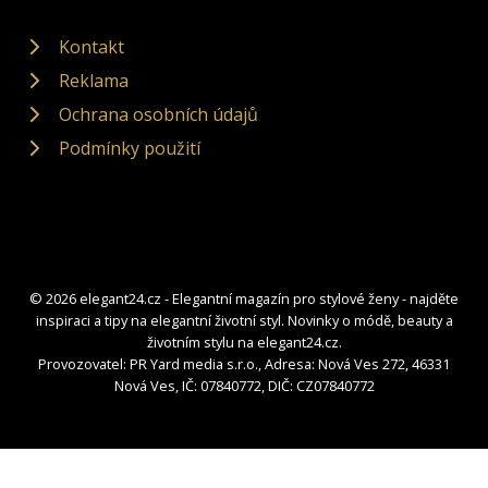
Kontakt
Reklama
Ochrana osobních údajů
Podmínky použití
© 2026 elegant24.cz - Elegantní magazín pro stylové ženy - najděte
inspiraci a tipy na elegantní životní styl. Novinky o módě, beauty a
životním stylu na elegant24.cz.
Provozovatel: PR Yard media s.r.o., Adresa: Nová Ves 272, 46331
Nová Ves, IČ: 07840772, DIČ: CZ07840772