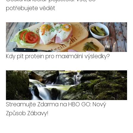
potřebujete vědět
Kdy pít protein pro maximální výsledky?
Streamujte Zdarma na HBO GO: Nový
Způsob Zábavy!