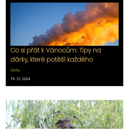
Co si přát k Vánocům: Tipy na
dárky, které potěší každého
dárky
19. 12. 2024