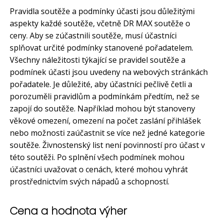
Pravidla soutěže a podmínky účasti jsou důležitými
aspekty každé soutěže, včetně DR MAX soutěže o
ceny. Aby se zúčastnili soutěže, musí účastníci
splňovat určité podmínky stanovené pořadatelem.
Všechny náležitosti týkající se pravidel soutěže a
podmínek účasti jsou uvedeny na webových stránkách
pořadatele. Je důležité, aby účastníci pečlivě četli a
porozuměli pravidlům a podmínkám předtím, než se
zapojí do soutěže. Například mohou být stanoveny
věkové omezení, omezení na počet zaslání přihlášek
nebo možnosti zaúčastnit se více než jedné kategorie
soutěže. Živnostenský list není povinností pro účast v
této soutěži. Po splnění všech podmínek mohou
účastníci uvažovat o cenách, které mohou vyhrát
prostřednictvím svých nápadů a schopností.
Cena a hodnota výher