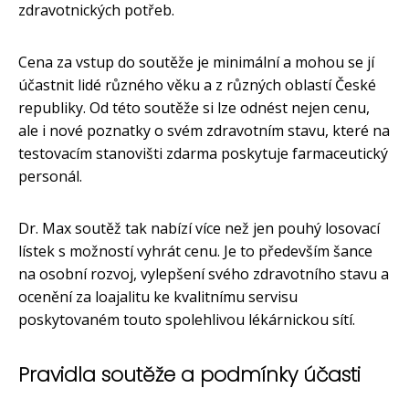
zdravotnických potřeb.
Cena za vstup do soutěže je minimální a mohou se jí
účastnit lidé různého věku a z různých oblastí České
republiky. Od této soutěže si lze odnést nejen cenu,
ale i nové poznatky o svém zdravotním stavu, které na
testovacím stanovišti zdarma poskytuje farmaceutický
personál.
Dr. Max soutěž tak nabízí více než jen pouhý losovací
lístek s možností vyhrát cenu. Je to především šance
na osobní rozvoj, vylepšení svého zdravotního stavu a
ocenění za loajalitu ke kvalitnímu servisu
poskytovaném touto spolehlivou lékárnickou sítí.
Pravidla soutěže a podmínky účasti