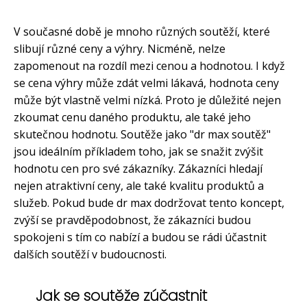
V současné době je mnoho různých soutěží, které
slibují různé ceny a výhry. Nicméně, nelze
zapomenout na rozdíl mezi cenou a hodnotou. I když
se cena výhry může zdát velmi lákavá, hodnota ceny
může být vlastně velmi nízká. Proto je důležité nejen
zkoumat cenu daného produktu, ale také jeho
skutečnou hodnotu. Soutěže jako "dr max soutěž"
jsou ideálním příkladem toho, jak se snažit zvýšit
hodnotu cen pro své zákazníky. Zákazníci hledají
nejen atraktivní ceny, ale také kvalitu produktů a
služeb. Pokud bude dr max dodržovat tento koncept,
zvýší se pravděpodobnost, že zákazníci budou
spokojeni s tím co nabízí a budou se rádi účastnit
dalších soutěží v budoucnosti.
Jak se soutěže zúčastnit