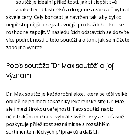
soutěž je ideální příležitostí, jak si zlepšit své
znalosti v oblasti léků a drogerie a zároveň vyhrát
skvělé ceny. Celý koncept je navržen tak, aby byl co
nejpřístupnější a nejzábavnější pro každého, kdo se
rozhodne zapojit. V následujících odstavcích se dozvíte
více podrobností o této soutěži a o tom, jak se můžete
zapojit a vyhrát!
Popis soutěže "Dr Max soutěž" a její
význam
Dr. Max soutěž je každoroční akce, která se těší velké
oblibě nejen mezi zákazníky lékárenské sítě Dr. Max,
ale i mezi širokou veřejností. Tato soutěž nabízí
účastníkům možnost vyhrát skvělé ceny a současně
poskytuje příležitost seznámit se s rozsáhlým
sortimentem léčivých přípravků a dalších