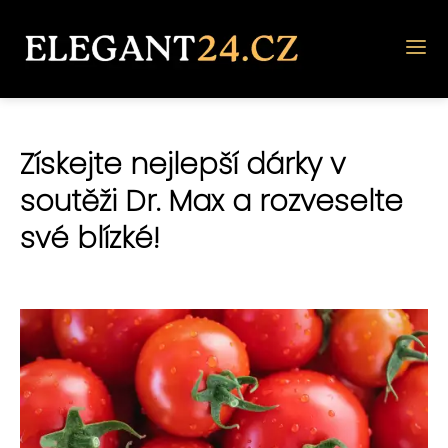
Získejte nejlepší dárky v
soutěži Dr. Max a rozveselte
své blízké!