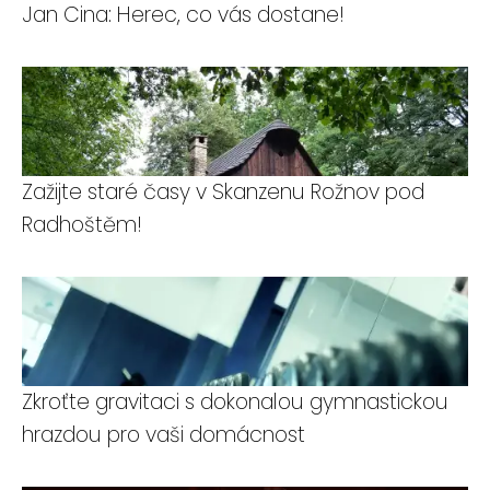
Jan Cina: Herec, co vás dostane!
Zažijte staré časy v Skanzenu Rožnov pod
Radhoštěm!
Zkroťte gravitaci s dokonalou gymnastickou
hrazdou pro vaši domácnost