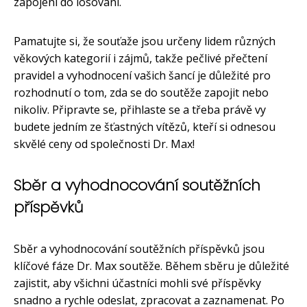
zapojení do losování.
Pamatujte si, že souťaže jsou určeny lidem různých
věkových kategorií i zájmů, takže pečlivé přečtení
pravidel a vyhodnocení vašich šancí je důležité pro
rozhodnutí o tom, zda se do soutěže zapojit nebo
nikoliv. Připravte se, přihlaste se a třeba právě vy
budete jedním ze šťastných vítězů, kteří si odnesou
skvělé ceny od společnosti Dr. Max!
Sběr a vyhodnocování soutěžních
příspěvků
Sběr a vyhodnocování soutěžních příspěvků jsou
klíčové fáze Dr. Max soutěže. Během sběru je důležité
zajistit, aby všichni účastníci mohli své příspěvky
snadno a rychle odeslat, zpracovat a zaznamenat. Po