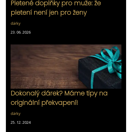
Pletené doplňky pro muže: že
pletení není jen pro ženy
dárky
23. 06. 2026
Dokonalý dárek? Máme tipy na
originální překvapení!
dárky
25. 12. 2024