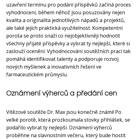
uzavření termínu pro podání příspěvků začíná proces
vyhodnocení, během něhož jsou posuzovány nejen
kvalita a originalita jednotlivých nápadů a projektů,
ale také jejich praktická využitelnost. Kompetentní
porota se proto snaží co nejobjektivněji hodnotit
všechny přijaté příspěvky a vybrat ty nejlepší, které si
zaslouží ocenění. Vyhodnocování soutěžních prací tak
pomáhá identifikovat talenty a podporuje rozvoj
nových myšlenek a inovativních řešení ve
farmaceutickém průmyslu.
Oznámení výherců a předání cen
Vítězové soutěže Dr. Max jsou konečně známi! Po
velké porotě, která prozkoumala stovky přihlášek, se
podařilo vybrat ty nejlepší. Oznámení výherců
proběhne na slavnostním večeru, který bude hostit