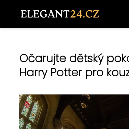
Očarujte dětský pok
Harry Potter pro kou