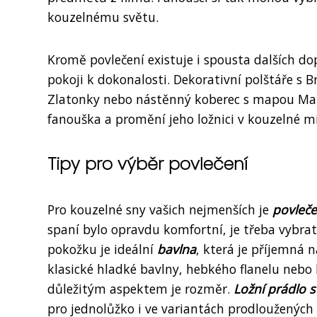
kouzelnému světu.
Kromě povlečení existuje i spousta dalších d
pokoji k dokonalosti. Dekorativní polštáře s
Zlatonky nebo nástěnný koberec s mapou Maro
fanouška a promění jeho ložnici v kouzelné mí
Tipy pro výběr povlečení
Pro kouzelné sny vašich nejmenších je
povleče
spaní bylo opravdu komfortní, je třeba vybrat
pokožku je ideální
bavlna
, která je příjemná 
klasické hladké bavlny, hebkého flanelu nebo
důležitým aspektem je rozměr.
Ložní prádlo 
pro jednolůžko i ve variantách prodloužených 