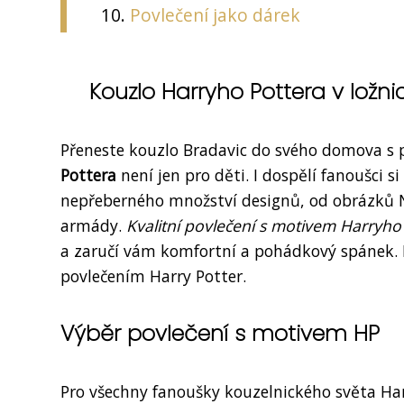
Povlečení jako dárek
Kouzlo Harryho Pottera v ložnic
Přeneste kouzlo Bradavic do svého domova s 
Pottera
není jen pro děti. I dospělí fanoušci s
nepřeberného množství designů, od obrázků 
armády.
Kvalitní povlečení s motivem Harryho
a zaručí vám komfortní a pohádkový spánek. N
povlečením Harry Potter.
Výběr povlečení s motivem HP
Pro všechny fanoušky kouzelnického světa Harr