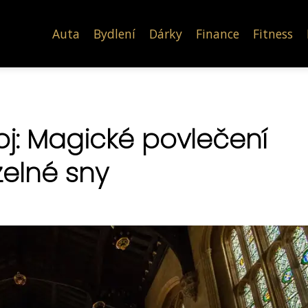
Auta
Bydlení
Dárky
Finance
Fitness
oj: Magické povlečení
zelné sny