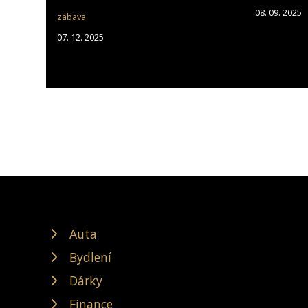
08. 09. 2025
zábava
07. 12. 2025
Auta
Bydlení
Dárky
Finance