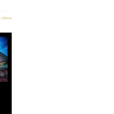
:
zábava