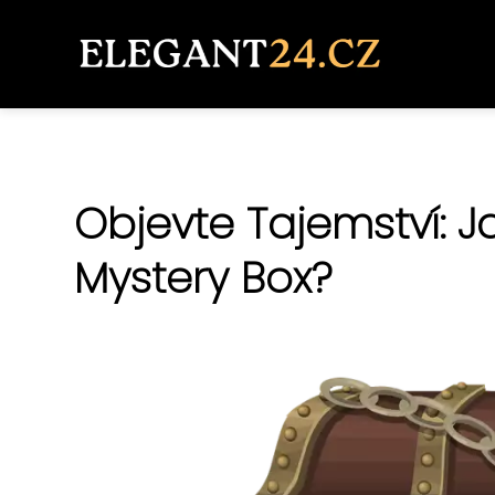
Objevte Tajemství: J
Mystery Box?