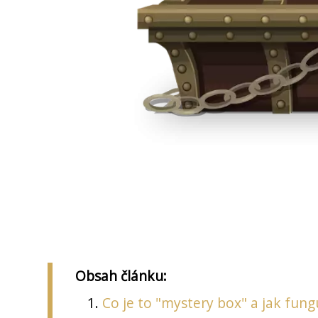
Obsah článku:
Co je to "mystery box" a jak fung