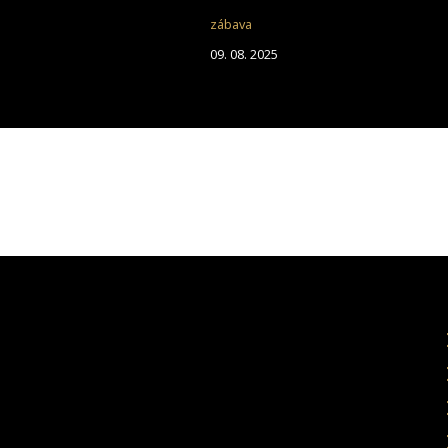
zábava
09. 08. 2025