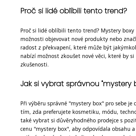
Proč si lidé oblíbili tento trend?
Proč si lidé oblíbili tento trend? Mystery bo
možnosti objevovat nové produkty nebo značky
radost z překvapení, které může být jakýmko
nabízí možnost zkoušet nové věci, které by si 
zkušenosti.
Jak si vybrat správnou "mystery 
Při výběru správné "mystery box" pro sebe je 
tím, zda preferujete kosmetiku, módu, technol
také vybrat si důvěryhodného prodejce s poz
cenu "mystery box", aby odpovídala obsahu a