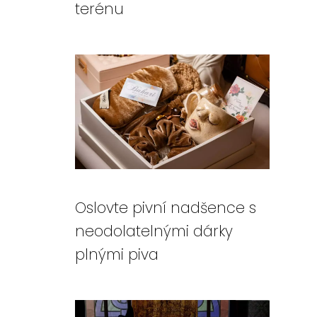
terénu
Oslovte pivní nadšence s
neodolatelnými dárky
plnými piva