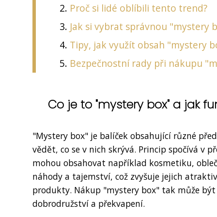
Proč si lidé oblíbili tento trend?
Jak si vybrat správnou "mystery 
Tipy, jak využít obsah "mystery b
Bezpečnostní rady při nákupu "m
Co je to "mystery box" a jak f
"Mystery box" je balíček obsahující různé př
vědět, co se v nich skrývá. Princip spočívá v 
mohou obsahovat například kosmetiku, obleče
náhody a tajemství, což zvyšuje jejich atraktiv
produkty. Nákup "mystery box" tak může být
dobrodružství a překvapení.