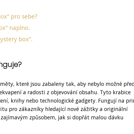
box" pro sebe?
ox" naplno.
ystery box".
unguje?
edměty, které jsou zabaleny tak, aby nebylo možné př
překvapení a radosti z objevování obsahu. Tyto krabice
ní, knihy nebo technologické gadgety. Fungují na pri
itu pro zákazníky hledající nové zážitky a originální
 zajímavým způsobem, jak si dopřát malou dávku