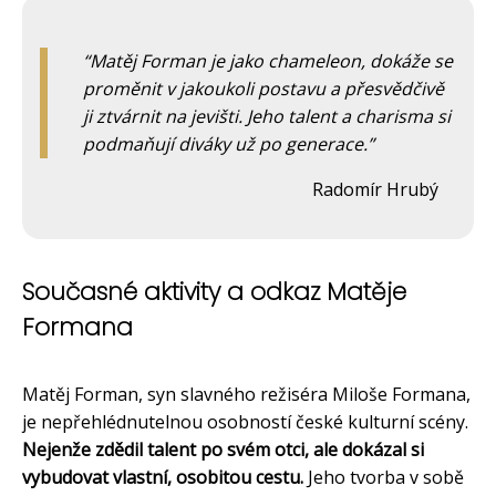
Matěj Forman je jako chameleon, dokáže se
proměnit v jakoukoli postavu a přesvědčivě
ji ztvárnit na jevišti. Jeho talent a charisma si
podmaňují diváky už po generace.
Radomír Hrubý
Současné aktivity a odkaz Matěje
Formana
Matěj Forman, syn slavného režiséra Miloše Formana,
je nepřehlédnutelnou osobností české kulturní scény.
Nejenže zdědil talent po svém otci, ale dokázal si
vybudovat vlastní, osobitou cestu.
Jeho tvorba v sobě