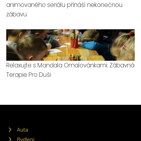
animovaného seriálu přináší nekonečnou
zábavu
Relaxujte s Mandala Omalovánkami: Zábavná
Terapie Pro Duši
Auta
Bydlení