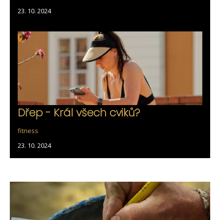
23. 10. 2024
Dřep - Král všech cviků?
fitness
23. 10. 2024