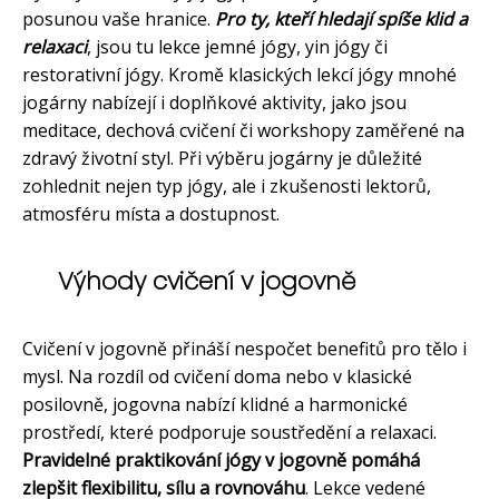
posunou vaše hranice.
Pro ty, kteří hledají spíše klid a
relaxaci
, jsou tu lekce jemné jógy, yin jógy či
restorativní jógy. Kromě klasických lekcí jógy mnohé
jogárny nabízejí i doplňkové aktivity, jako jsou
meditace, dechová cvičení či workshopy zaměřené na
zdravý životní styl. Při výběru jogárny je důležité
zohlednit nejen typ jógy, ale i zkušenosti lektorů,
atmosféru místa a dostupnost.
Výhody cvičení v jogovně
Cvičení v jogovně přináší nespočet benefitů pro tělo i
mysl. Na rozdíl od cvičení doma nebo v klasické
posilovně, jogovna nabízí klidné a harmonické
prostředí, které podporuje soustředění a relaxaci.
Pravidelné praktikování jógy v jogovně pomáhá
zlepšit flexibilitu, sílu a rovnováhu
. Lekce vedené