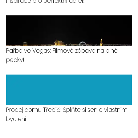
Inspirace pro perfektní dárek!
Pařba ve Vegas: Filmová zábava na plné
pecky!
Prodej domu Třebíč: Splňte si sen o vlastním
bydlení