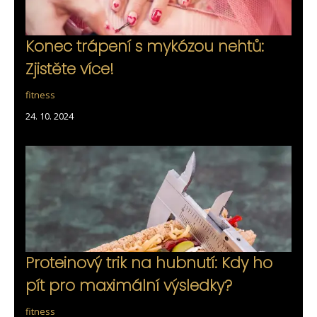
Konec trápení s mykózou nehtů:
Zjistěte více!
fitness
24. 10. 2024
Proteinový trik na hubnutí: Kdy ho
pít pro maximální výsledky?
fitness