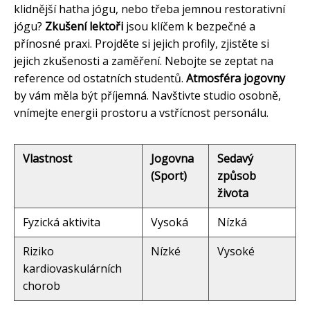
klidnější hatha jógu, nebo třeba jemnou restorativní
jógu?
Zkušení lektoři
jsou klíčem k bezpečné a
přínosné praxi. Projděte si jejich profily, zjistěte si
jejich zkušenosti a zaměření. Nebojte se zeptat na
reference od ostatních studentů.
Atmosféra jogovny
by vám měla být příjemná. Navštivte studio osobně,
vnímejte energii prostoru a vstřícnost personálu.
Vlastnost
Jogovna
Sedavý
(Sport)
způsob
života
Fyzická aktivita
Vysoká
Nízká
Riziko
Nízké
Vysoké
kardiovaskulárních
chorob