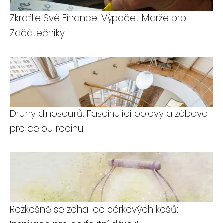
Zkroťte Své Finance: Výpočet Marže pro
Začátečníky
Druhy dinosaurů: Fascinující objevy a zábava
pro celou rodinu
Rozkošně se zahal do dárkových košů: