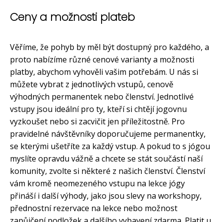
Ceny a možnosti plateb
Věříme, že pohyb by měl být dostupný pro každého, a
proto nabízíme různé cenové varianty a možnosti
platby, abychom vyhověli vašim potřebám. U nás si
můžete vybrat z jednotlivých vstupů, cenově
výhodných permanentek nebo členství. Jednotlivé
vstupy jsou ideální pro ty, kteří si chtějí jogovnu
vyzkoušet nebo si zacvičit jen příležitostně. Pro
pravidelné návštěvníky doporučujeme permanentky,
se kterými ušetříte za každý vstup. A pokud to s jógou
myslíte opravdu vážně a chcete se stát součástí naší
komunity, zvolte si některé z našich členství. Členství
vám kromě neomezeného vstupu na lekce jógy
přináší i další výhody, jako jsou slevy na workshopy,
přednostní rezervace na lekce nebo možnost
zapůjčení podložek a dalšího vybavení zdarma. Platit u