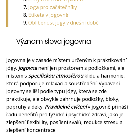
Joga pro začátečníky
Etiketa v jogovně
Oblíbenost jógy v dnešní době
Význam slova jogovna
Jogovna je v zásadě místem určeným k praktikování
jógy.
Jogovna
není jen prostorem s podložkami, ale
místem s
specifickou atmosférou
klidu a harmonie,
která podporuje relaxaci a soustředění. Vybavení
jogovny se liší podle typu jógy, která se zde
praktikuje, ale obvykle zahrnuje podložky, bloky,
popruhy a deky.
Pravidelné cvičení
v jogovně přináší
řadu benefitů pro fyzické i psychické zdraví, jako je
zlepšení flexibility, posílení svalů, redukce stresu a
zlepšení koncentrace.