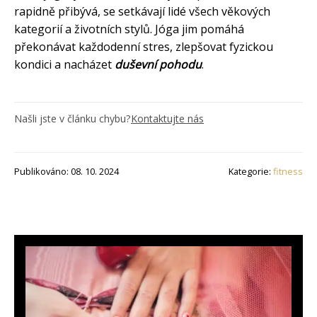
rapidně přibývá, se setkávají lidé všech věkových
kategorií a životních stylů. Jóga jim pomáhá
překonávat každodenní stres, zlepšovat fyzickou
kondici a nacházet
duševní pohodu
.
Našli jste v článku chybu?
Kontaktujte nás
Publikováno: 08. 10. 2024
Kategorie:
fitness