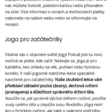
nás můžete hotově, platební kartou nebo převodem
na účet. Více informací o cenách a možnostech platby
naleznete na našem webu nebo se informujte na
recepci.
Joga pro začátečníky
Vítáme vás v úžasném světě jógy! Pokud jste tu noví,
možná se ptáte, kde začít. Nebojte se, jóga je pro
každého, bez ohledu na věk, pohlaví nebo fyzickou
kondici. V naší jogovně nabízíme lekce speciálně
navržené pro začátečníky.
Naše zkušební lekce vám
představí základní pozice (ásany), dechová cvičení
(pranayama) a důležitost správného držení těla.
Naučíte se, jak správně dýchat během cvičení, posílíte
svaly celého těla a zlepšíte svou flexibilitu.
Jóga není
jen o fyzickém cvičení, ale také o nalezení vnitřního