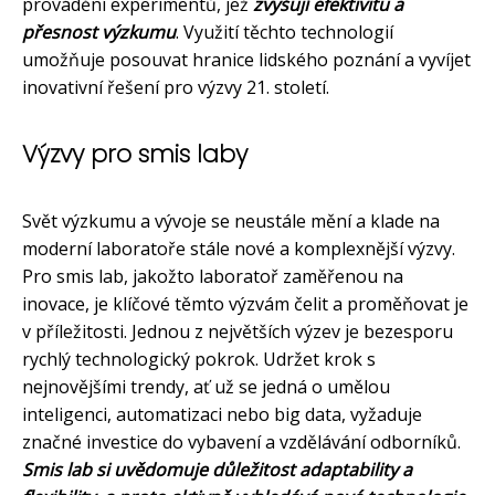
provádění experimentů, jež
zvyšují efektivitu a
přesnost výzkumu
. Využití těchto technologií
umožňuje posouvat hranice lidského poznání a vyvíjet
inovativní řešení pro výzvy 21. století.
Výzvy pro smis laby
Svět výzkumu a vývoje se neustále mění a klade na
moderní laboratoře stále nové a komplexnější výzvy.
Pro smis lab, jakožto laboratoř zaměřenou na
inovace, je klíčové těmto výzvám čelit a proměňovat je
v příležitosti. Jednou z největších výzev je bezesporu
rychlý technologický pokrok. Udržet krok s
nejnovějšími trendy, ať už se jedná o umělou
inteligenci, automatizaci nebo big data, vyžaduje
značné investice do vybavení a vzdělávání odborníků.
Smis lab si uvědomuje důležitost adaptability a