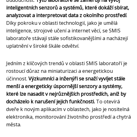
inteligentních senzorů a systémů, které dokáží sbírat,
analyzovat a interpretovat data z okolního prostředí
.
Díky pokroku v oblasti technologií, jako je umělá
inteligence, strojové učení a internet věcí, se SMIS
laboratoře stávají stále sofistikovanějšími a nacházejí
uplatnění v široké škále odvětví.
Jedním z klíčových trendů v oblasti SMIS laboratoří je
rostoucí důraz na miniaturizaci a energetickou
účinnost.
Výzkumníci a inženýři se snaží vyvíjet stále
menší a energeticky úspornější senzory a systémy,
které lze nasadit v nejrůznějších prostředích, aniž by
docházelo k narušení jejich funkčnosti.
To otevírá
dveře k novým aplikacím v oblastech, jako je nositelná
elektronika, monitorování životního prostředí a chytrá
města.