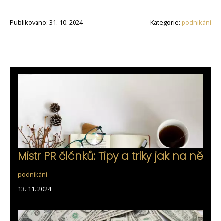
Publikováno: 31. 10. 2024
Kategorie:
podnikání
Mistr PR článků: Tipy a triky jak na ně
podnikání
13. 11. 2024