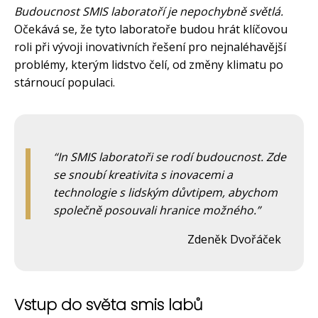
Budoucnost SMIS laboratoří je nepochybně světlá.
Očekává se, že tyto laboratoře budou hrát klíčovou
roli při vývoji inovativních řešení pro nejnaléhavější
problémy, kterým lidstvo čelí, od změny klimatu po
stárnoucí populaci.
In SMIS laboratoři se rodí budoucnost. Zde
se snoubí kreativita s inovacemi a
technologie s lidským důvtipem, abychom
společně posouvali hranice možného.
Zdeněk Dvořáček
Vstup do světa smis labů