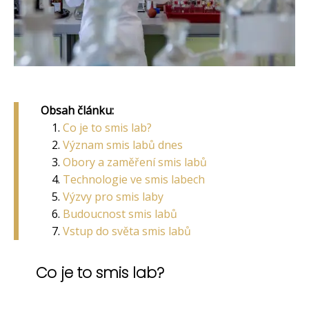
Obsah článku:
Co je to smis lab?
Význam smis labů dnes
Obory a zaměření smis labů
Technologie ve smis labech
Výzvy pro smis laby
Budoucnost smis labů
Vstup do světa smis labů
Co je to smis lab?