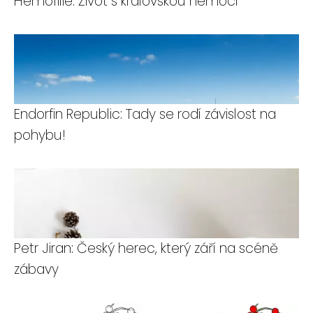
Hemofilie: Život s královskou nemocí
Endorfin Republic: Tady se rodí závislost na
pohybu!
Petr Jiran: Český herec, který září na scéně
zábavy