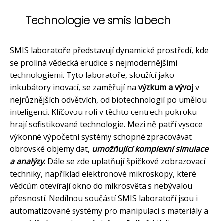
Technologie ve smis labech
SMIS laboratoře představují dynamické prostředí, kde
se prolíná vědecká erudice s nejmodernějšími
technologiemi. Tyto laboratoře, sloužící jako
inkubátory inovací, se zaměřují na
výzkum a vývoj
v
nejrůznějších odvětvích, od biotechnologií po umělou
inteligenci. Klíčovou roli v těchto centrech pokroku
hrají sofistikované technologie. Mezi ně patří vysoce
výkonné výpočetní systémy schopné zpracovávat
obrovské objemy dat,
umožňující komplexní simulace
a analýzy
. Dále se zde uplatňují špičkové zobrazovací
techniky, například elektronové mikroskopy, které
vědcům otevírají okno do mikrosvěta s nebývalou
přesností. Nedílnou součástí SMIS laboratoří jsou i
automatizované systémy pro manipulaci s materiály a