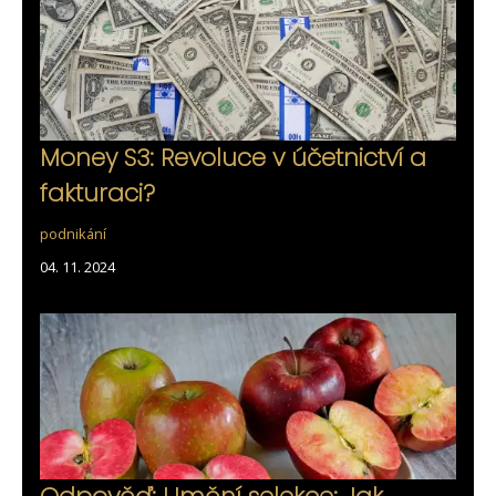
Money S3: Revoluce v účetnictví a
fakturaci?
podnikání
04. 11. 2024