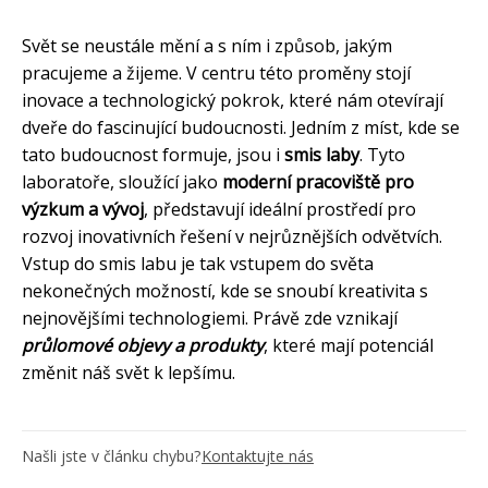
Svět se neustále mění a s ním i způsob, jakým
pracujeme a žijeme. V centru této proměny stojí
inovace a technologický pokrok, které nám otevírají
dveře do fascinující budoucnosti. Jedním z míst, kde se
tato budoucnost formuje, jsou i
smis laby
. Tyto
laboratoře, sloužící jako
moderní pracoviště pro
výzkum a vývoj
, představují ideální prostředí pro
rozvoj inovativních řešení v nejrůznějších odvětvích.
Vstup do smis labu je tak vstupem do světa
nekonečných možností, kde se snoubí kreativita s
nejnovějšími technologiemi. Právě zde vznikají
průlomové objevy a produkty
, které mají potenciál
změnit náš svět k lepšímu.
Našli jste v článku chybu?
Kontaktujte nás