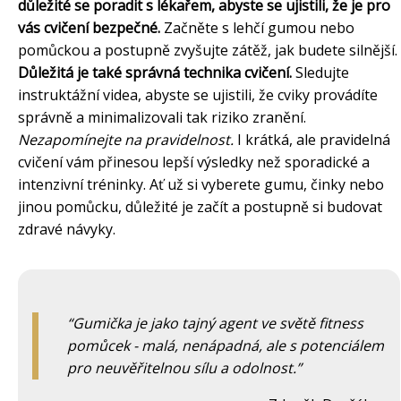
důležité se poradit s lékařem, abyste se ujistili, že je pro
vás cvičení bezpečné.
Začněte s lehčí gumou nebo
pomůckou a postupně zvyšujte zátěž, jak budete silnější.
Důležitá je také správná technika cvičení.
Sledujte
instruktážní videa, abyste se ujistili, že cviky provádíte
správně a minimalizovali tak riziko zranění.
Nezapomínejte na pravidelnost.
I krátká, ale pravidelná
cvičení vám přinesou lepší výsledky než sporadické a
intenzivní tréninky. Ať už si vyberete gumu, činky nebo
jinou pomůcku, důležité je začít a postupně si budovat
zdravé návyky.
Gumička je jako tajný agent ve světě fitness
pomůcek - malá, nenápadná, ale s potenciálem
pro neuvěřitelnou sílu a odolnost.