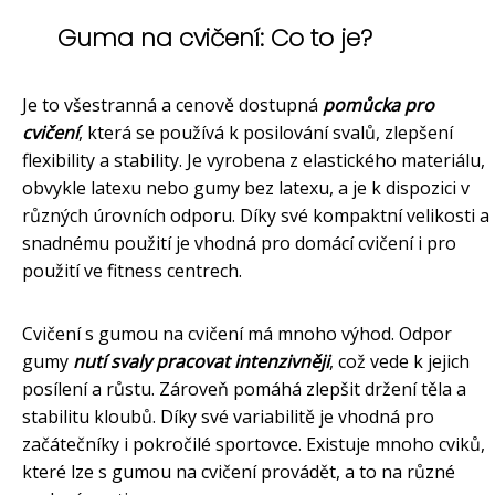
Guma na cvičení: Co to je?
Je to všestranná a cenově dostupná
pomůcka pro
cvičení
, která se používá k posilování svalů, zlepšení
flexibility a stability. Je vyrobena z elastického materiálu,
obvykle latexu nebo gumy bez latexu, a je k dispozici v
různých úrovních odporu. Díky své kompaktní velikosti a
snadnému použití je vhodná pro domácí cvičení i pro
použití ve fitness centrech.
Cvičení s gumou na cvičení má mnoho výhod. Odpor
gumy
nutí svaly pracovat intenzivněji
, což vede k jejich
posílení a růstu. Zároveň pomáhá zlepšit držení těla a
stabilitu kloubů. Díky své variabilitě je vhodná pro
začátečníky i pokročilé sportovce. Existuje mnoho cviků,
které lze s gumou na cvičení provádět, a to na různé