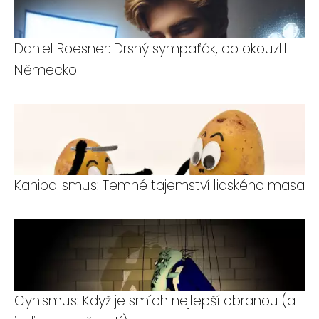
Daniel Roesner: Drsný sympaťák, co okouzlil
Německo
Kanibalismus: Temné tajemství lidského masa
Cynismus: Když je smích nejlepší obranou (a