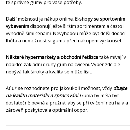
té správné gumy pro vaše potřeby.
Další možností je nákup online.
E-shopy se sportovním
vybavením
disponují ještě širším sortimentem a často i
výhodnějšími cenami. Nevýhodou může být delší dodací
lhůta a nemožnost si gumu před nákupem vyzkoušet.
Některé hypermarkety a obchodní řetězce
také mívají v
nabídce základní druhy gum na cvičení. Výběr zde ale
nebývá tak široký a kvalita se může lišit.
Ať už se rozhodnete pro jakoukoli možnost, vždy
dbajte
na kvalitu materiálu a zpracování
. Guma by měla být
dostatečně pevná a pružná, aby se při cvičení netrhala a
zároveň poskytovala optimální odpor.