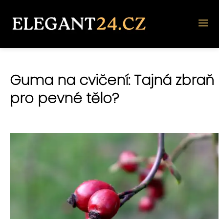
Guma na cvičení: Tajná zbraň
pro pevné tělo?