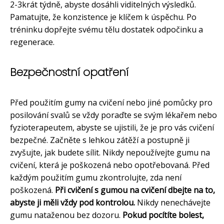
2-3krát týdně, abyste dosáhli viditelných výsledků.
Pamatujte, že konzistence je klíčem k úspěchu. Po
tréninku dopřejte svému tělu dostatek odpočinku a
regenerace.
Bezpečnostní opatření
Před použitím gumy na cvičení nebo jiné pomůcky pro
posilování svalů se vždy poraďte se svým lékařem nebo
fyzioterapeutem, abyste se ujistili, že je pro vás cvičení
bezpečné. Začněte s lehkou zátěží a postupně ji
zvyšujte, jak budete sílit. Nikdy nepoužívejte gumu na
cvičení, která je poškozená nebo opotřebovaná. Před
každým použitím gumu zkontrolujte, zda není
poškozená.
Při cvičení s gumou na cvičení dbejte na to,
abyste ji měli vždy pod kontrolou.
Nikdy nenechávejte
gumu nataženou bez dozoru.
Pokud pocítíte bolest,