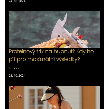
24. 10. 2024
Proteinový trik na hubnutí: Kdy ho
pít pro maximální výsledky?
fitness
23. 10. 2024