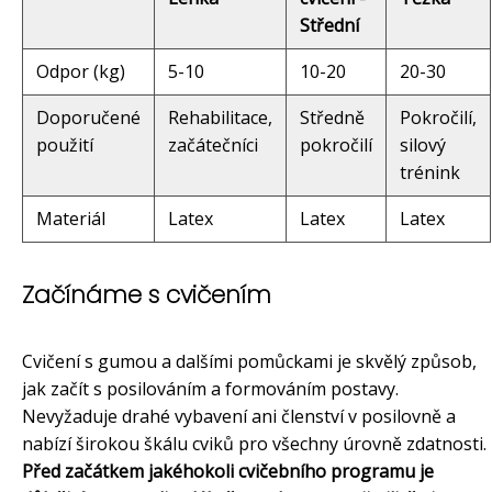
Střední
Odpor (kg)
5-10
10-20
20-30
Doporučené
Rehabilitace,
Středně
Pokročilí,
použití
začátečníci
pokročilí
silový
trénink
Materiál
Latex
Latex
Latex
Začínáme s cvičením
Cvičení s gumou a dalšími pomůckami je skvělý způsob,
jak začít s posilováním a formováním postavy.
Nevyžaduje drahé vybavení ani členství v posilovně a
nabízí širokou škálu cviků pro všechny úrovně zdatnosti.
Před začátkem jakéhokoli cvičebního programu je