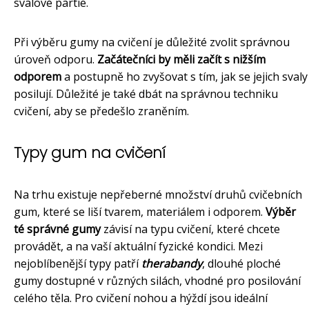
svalové partie.
Při výběru gumy na cvičení je důležité zvolit správnou
úroveň odporu.
Začátečníci by měli začít s nižším
odporem
a postupně ho zvyšovat s tím, jak se jejich svaly
posilují. Důležité je také dbát na správnou techniku
cvičení, aby se předešlo zraněním.
Typy gum na cvičení
Na trhu existuje nepřeberné množství druhů cvičebních
gum, které se liší tvarem, materiálem i odporem.
Výběr
té správné gumy
závisí na typu cvičení, které chcete
provádět, a na vaší aktuální fyzické kondici. Mezi
nejoblíbenější typy patří
therabandy
, dlouhé ploché
gumy dostupné v různých silách, vhodné pro posilování
celého těla. Pro cvičení nohou a hýždí jsou ideální