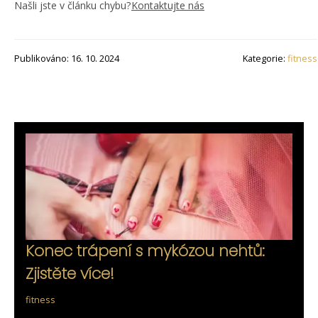
Našli jste v článku chybu?
Kontaktujte nás
Publikováno: 16. 10. 2024
Kategorie:
fitness
Konec trápení s mykózou nehtů:
Zjistěte více!
fitness