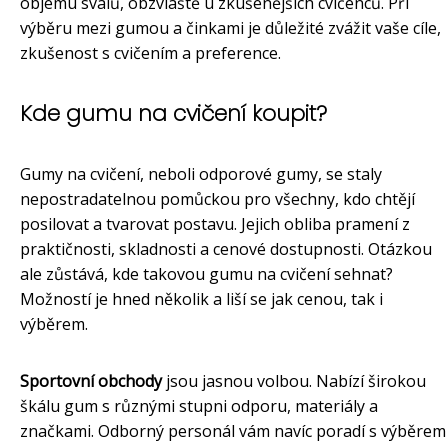
objemu svalů, obzvláště u zkušenějších cvičenců. Při
výběru mezi gumou a činkami je důležité zvážit vaše cíle,
zkušenost s cvičením a preference.
Kde gumu na cvičení koupit?
Gumy na cvičení, neboli odporové gumy, se staly
nepostradatelnou pomůckou pro všechny, kdo chtějí
posilovat a tvarovat postavu. Jejich obliba pramení z
praktičnosti, skladnosti a cenové dostupnosti. Otázkou
ale zůstává, kde takovou gumu na cvičení sehnat?
Možností je hned několik a liší se jak cenou, tak i
výběrem.
Sportovní obchody
jsou jasnou volbou. Nabízí širokou
škálu gum s různými stupni odporu, materiály a
značkami. Odborný personál vám navíc poradí s výběrem