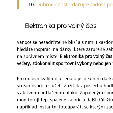
Dobročinnost - darujte radost 
Elektronika pro volný čas
Vánoce se nezadržitelně blíží a s nimi i každ
hledáte inspiraci na dárky, které zaručeně za
na správném místě.
Elektronika pro volný ča
večery, zdokonalit sportovní výkony nebo jen
Pro milovníky filmů a seriálů je ideálním dár
streamovacích služeb. Zážitek z poslechu hu
s aktivním potlačením hluku. Zapáleným spo
monitorují tep, spálené kalorie a další důleži
například instantní fotoaparát, se kterým zac