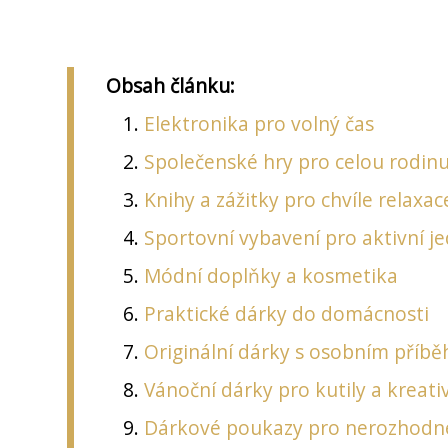
Obsah článku:
Elektronika pro volný čas
Společenské hry pro celou rodin
Knihy a zážitky pro chvíle relaxac
Sportovní vybavení pro aktivní j
Módní doplňky a kosmetika
Praktické dárky do domácnosti
Originální dárky s osobním příb
Vánoční dárky pro kutily a kreati
Dárkové poukazy pro nerozhodn