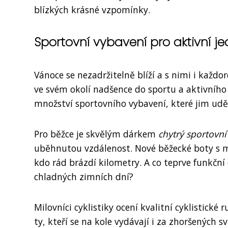
blízkých krásné vzpomínky.
Sportovní vybavení pro aktivní je
Vánoce se nezadržitelně blíží a s nimi i kaž
ve svém okolí nadšence do sportu a aktivního 
množství sportovního vybavení, které jim uděl
Pro běžce je skvělým dárkem
chytrý sportovn
uběhnutou vzdálenost. Nové běžecké boty s 
kdo rád brázdí kilometry. A co teprve funkční 
chladných zimních dní?
Milovníci cyklistiky ocení kvalitní cyklistické 
ty, kteří se na kole vydávají i za zhoršených