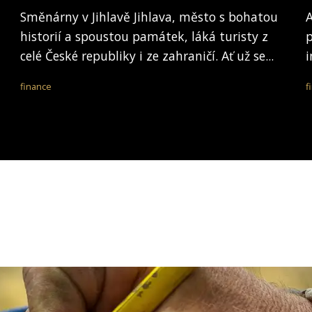
Směnárny v Jihlavě Jihlava, město s bohatou
A
historií a spoustou památek, láká turisty z
p
celé České republiky i ze zahraničí. Ať už se...
i
finance
f