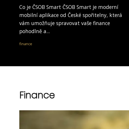
Co je ČSOB Smart ČSOB Smart je moderní
mobilní aplikace od České spořitelny, která
vám umožňuje spravovat vaše finance
pohodlně a...
finance
Finance