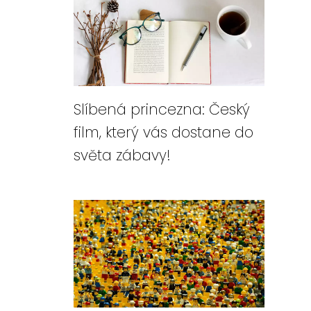
Slíbená princezna: Český
film, který vás dostane do
světa zábavy!