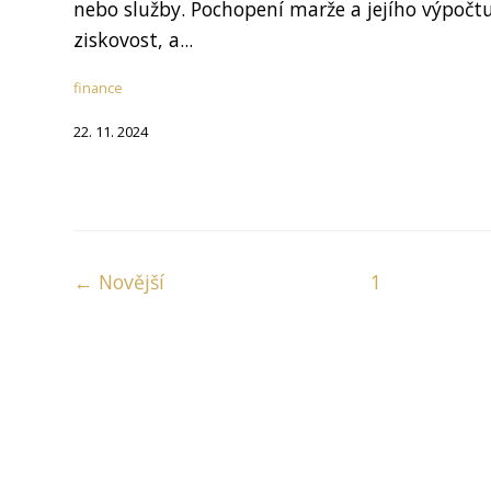
nebo služby. Pochopení marže a jejího výpočtu 
ziskovost, a...
finance
22. 11. 2024
← Novější
1