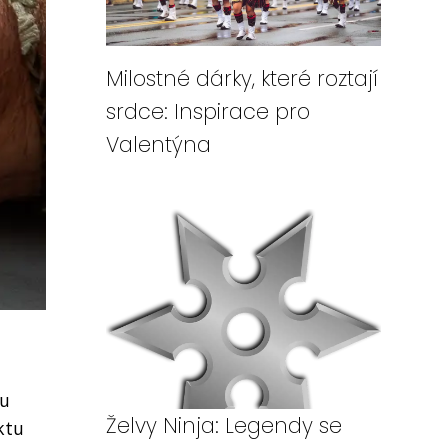
Milostné dárky, které roztají
srdce: Inspirace pro
Valentýna
ou
Želvy Ninja: Legendy se
ktu