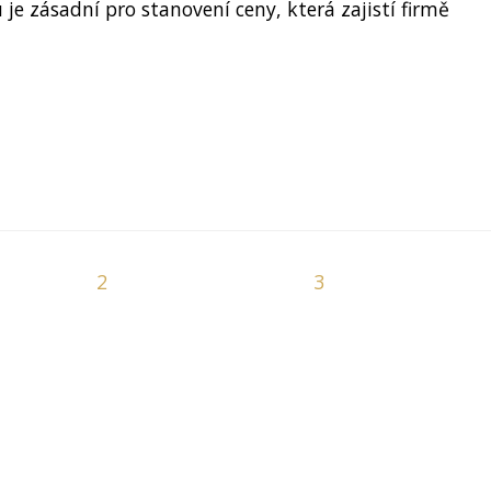
je zásadní pro stanovení ceny, která zajistí firmě
2
3