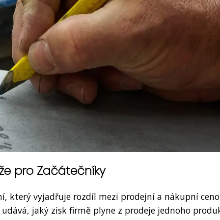
rže pro Začátečníky
í, který vyjadřuje rozdíl mezi prodejní a nákupní cen
a udává, jaký zisk firmě plyne z prodeje jednoho produ