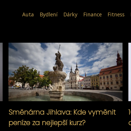
Auta
Bydlení
Dárky
Finance
Fitness
Směnárna Jihlava: Kde vyměnit
peníze za nejlepší kurz?