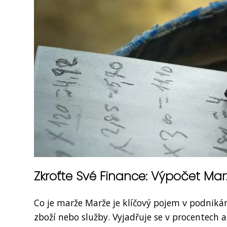
Zkroťte Své Finance: Výpočet Ma
Co je marže Marže je klíčový pojem v podnikán
zboží nebo služby. Vyjadřuje se v procentech 