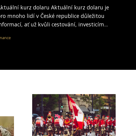
ktuální kurz dolaru Aktuální kurz dolaru je
ro mnoho lidí v České republice důležitou
nformací, ať už kvůli cestování, investicím...
inance