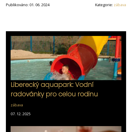
Publikováno: 01. 06. 2024
Kategorie:
zábava
Liberecký aquapark: Vodní
radovánky pro celou rodinu
zábava
07. 12. 2025