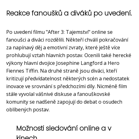
Reakce fanoušků a diváků po uvedení.
Po uvedení filmu "After 3: Tajemství" online se
fanoušci a diváci rozdělili. Někteří chválí pokračování
za napínavý děj a emotivní zvraty, které ještě více
prohlubují vztah hlavních postav. Ocenili také herecké
výkony hlavní dvojice Josephine Langford a Hero
Fiennes Tiffin. Na druhé straně jsou diváci, kteří
kritizují předvídatelnost některých scén a nedostatek
inovace ve srovnání s předchozími díly. Nicméně film
stále vyvolal vášnivé diskuse a fanouškovské
komunity se nadšeně zapojují do debat o osudech
oblíbených postav.
Možnosti sledování online a v
kinech.