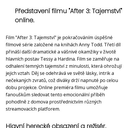
Představení filmu "After 3: Tajemství"
online.
Film "After 3: Tajemství" je pokračováním úspěšné
filmové série založené na knihách Anny Todd. Třetí díl
přináší další dramatické a vášnivé okamžiky v životě
hlavních postav Tessy a Hardina. Film se zaměřuje na
odhalení temných tajemství z minulosti, která ohrožují
jejich vztah. Děj se odehrává ve světě lásky, intrik a
nečekaných zvratů, což diváky drží napnuté po celou
dobu projekce. Online premiéra filmu umožňuje
fanouškům sledovat tento emocionální příběh
pohodlně z domova prostřednictvím různých
streamovacích platforem.
Hlavní herecké obsazení a režisér.