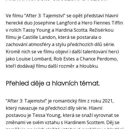
Ve filmu "After 3: Tajemství" se opět představí hlavní
herecké duo Josephine Langford a Hero Fiennes Tiffin
v rolích Tassy Young a Hardina Scotta. Režisérkou
filmu je Castille Landon, která se postarala o
zachování atmosféry a stylu předchozích dílů série.
Kromě nich se ve filmu objeví i další talentovaní herci
jako Louise Lombard, Rob Estes a Chance Perdomo,
kteří dodávají filmu další rozměr a hloubku.
Přehled děje a hlavních témat.
"After 3: Tajemství" je romantický film z roku 2021,
který navazuje na předchozí díly série. Hlavní
postavou je Tessa Young, která se snaží vyrovnat se
změnami ve svém vztahu s Hardinem Scottem. Děj se