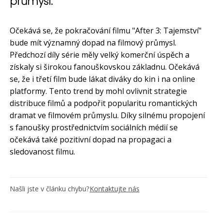
průmysl.
Očekává se, že pokračování filmu "After 3: Tajemství"
bude mít významný dopad na filmový průmysl.
Předchozí díly série měly velký komerční úspěch a
získaly si širokou fanouškovskou základnu. Očekává
se, že i třetí film bude lákat diváky do kin i na online
platformy. Tento trend by mohl ovlivnit strategie
distribuce filmů a podpořit popularitu romantických
dramat ve filmovém průmyslu. Díky silnému propojení
s fanoušky prostřednictvím sociálních médií se
očekává také pozitivní dopad na propagaci a
sledovanost filmu.
Našli jste v článku chybu?
Kontaktujte nás