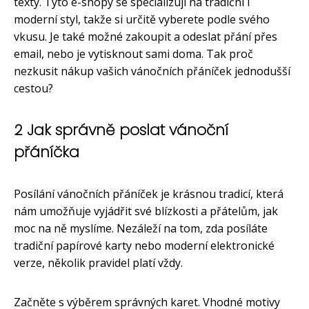
texty. Tyto e-shopy se specializují na tradiční i
moderní styl, takže si určitě vyberete podle svého
vkusu. Je také možné zakoupit a odeslat přání přes
email, nebo je vytisknout sami doma. Tak proč
nezkusit nákup vašich vánočních přáníček jednodušší
cestou?
2 Jak správně poslat vánoční
přáníčka
Posílání vánočních přáníček je krásnou tradicí, která
nám umožňuje vyjádřit své blízkosti a přátelům, jak
moc na ně myslíme. Nezáleží na tom, zda posíláte
tradiční papírové karty nebo moderní elektronické
verze, několik pravidel platí vždy.
Začněte s výběrem správných karet. Vhodné motivy