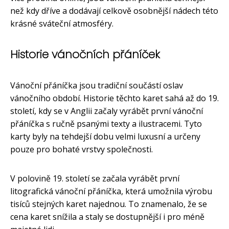
než kdy dříve a dodávají celkově osobnější nádech této
krásné sváteční atmosféry.
Historie vánočních přáníček
Vánoční přáníčka jsou tradiční součástí oslav
vánočního období. Historie těchto karet sahá až do 19.
století, kdy se v Anglii začaly vyrábět první vánoční
přáníčka s ručně psanými texty a ilustracemi. Tyto
karty byly na tehdejší dobu velmi luxusní a určeny
pouze pro bohaté vrstvy společnosti.
V polovině 19. století se začala vyrábět první
litografická vánoční přáníčka, která umožnila výrobu
tisíců stejných karet najednou. To znamenalo, že se
cena karet snížila a staly se dostupnější i pro méně