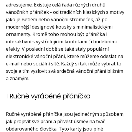
adresujeme. Existuje celá řada různých druhů
vánočních přáníček - od tradičních klasických s motivy
jako je Betlém nebo vánoční stromeček, až po
modernější designové kousky s minimalistickými
ornamenty. Kromě toho mohou být přáníčka i
interaktivní s vystřelujícím konfetami či hudebními
efekty. V poslední době se také staly populární
elektronické vánoční přání, které můžeme odeslat na
e-mail nebo sociální sítě. Každý si tak může vybrat to
svoje a tím vyslovit svá srdečná vánoční přání bližním
a známým.
1 Ručně vyráběné přáníčka
Ručně vyráběné přáníčka jsou jedinečným způsobem,
jak projevit své přání a přivést úsměv na tvář
obdarovaného člověka. Tyto karty jsou plné