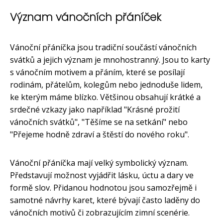
Význam vánočních přáníček
Vánoční přáníčka jsou tradiční součástí vánočních
svátků a jejich význam je mnohostranný. Jsou to karty
s vánočním motivem a přáním, které se posílají
rodinám, přátelům, kolegům nebo jednoduše lidem,
ke kterým máme blízko. Většinou obsahují krátké a
srdečné vzkazy jako například "Krásné prožití
vánočních svátků", "Těšíme se na setkání" nebo
"Přejeme hodně zdraví a štěstí do nového roku".
Vánoční přáníčka mají velký symbolický význam.
Představují možnost vyjádřit lásku, úctu a dary ve
formě slov. Přidanou hodnotou jsou samozřejmě i
samotné návrhy karet, které bývají často laděny do
vánočních motivů či zobrazujícím zimní scenérie.