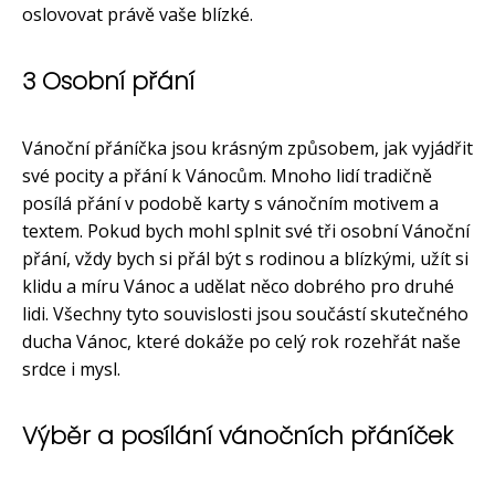
oslovovat právě vaše blízké.
3 Osobní přání
Vánoční přáníčka jsou krásným způsobem, jak vyjádřit
své pocity a přání k Vánocům. Mnoho lidí tradičně
posílá přání v podobě karty s vánočním motivem a
textem. Pokud bych mohl splnit své tři osobní Vánoční
přání, vždy bych si přál být s rodinou a blízkými, užít si
klidu a míru Vánoc a udělat něco dobrého pro druhé
lidi. Všechny tyto souvislosti jsou součástí skutečného
ducha Vánoc, které dokáže po celý rok rozehřát naše
srdce i mysl.
Výběr a posílání vánočních přáníček