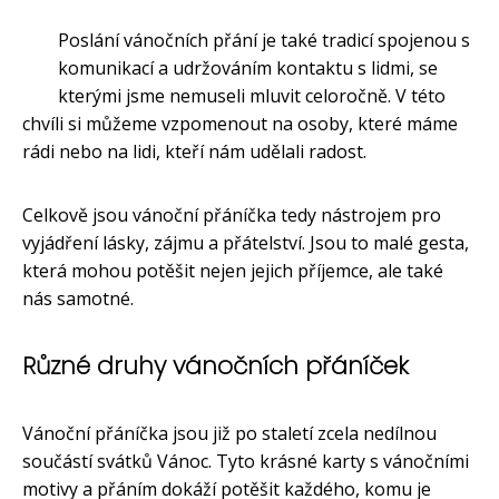
Poslání vánočních přání je také tradicí spojenou s
komunikací a udržováním kontaktu s lidmi, se
kterými jsme nemuseli mluvit celoročně. V této
chvíli si můžeme vzpomenout na osoby, které máme
rádi nebo na lidi, kteří nám udělali radost.
Celkově jsou vánoční přáníčka tedy nástrojem pro
vyjádření lásky, zájmu a přátelství. Jsou to malé gesta,
která mohou potěšit nejen jejich příjemce, ale také
nás samotné.
Různé druhy vánočních přáníček
Vánoční přáníčka jsou již po staletí zcela nedílnou
součástí svátků Vánoc. Tyto krásné karty s vánočními
motivy a přáním dokáží potěšit každého, komu je