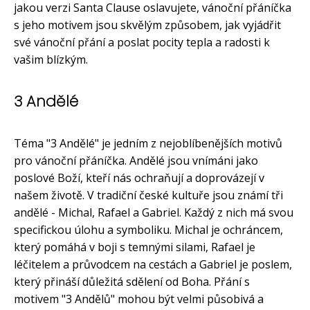
jakou verzi Santa Clause oslavujete, vánoční přáníčka
s jeho motivem jsou skvělým způsobem, jak vyjádřit
své vánoční přání a poslat pocity tepla a radosti k
vašim blízkým.
3 Andělé
Téma "3 Andělé" je jedním z nejoblíbenějších motivů
pro vánoční přáníčka. Andělé jsou vnímáni jako
poslové Boží, kteří nás ochraňují a doprovázejí v
našem životě. V tradiční české kultuře jsou známí tři
andělé - Michal, Rafael a Gabriel. Každý z nich má svou
specifickou úlohu a symboliku. Michal je ochráncem,
který pomáhá v boji s temnými silami, Rafael je
léčitelem a průvodcem na cestách a Gabriel je poslem,
který přináší důležitá sdělení od Boha. Přání s
motivem "3 Andělů" mohou být velmi působivá a