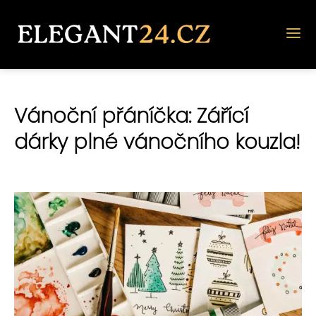
Vánoční přáníčka: Zářící
dárky plné vánočního kouzla!