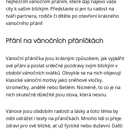
nejhezčím vánočním přáním, které dají najevo vaše
city k vašim blízkým. Představte si jen tu radost na
tváři partnera, rodiče či dítěte po otevření krásného
vánočního přání!
Přání na vánočních přáníčkách
Vánoční přáníčka jsou krásným způsobem, jak vyjádřit
své přání a poslat srdečné pozdravy svým blízkým v
období vánočních svátků. Obvykle se na nich objevují
klasické vánoční motivy jako sněhové vločky,
stromečky, andělé nebo Betlém. Nicméně, to co je na
nich skutečně důležité jsou slova, která nesou.
Vánoce jsou obdobím radosti a lásky a toto téma by
měli odrážet i texty na přáníčkách. Mnoho lidí si přeje
zdraví pro své blízké, ať už fyzické nebo duševní. Další