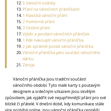
5 Vánoční ozdoby
Přání na vánočních přáníčkách
1 Klasická vánoční přání
2 Humorná přání
3 Osobní přání
Výběr a posílání vánočních přáníček
1 Kde nakoupit vánoční přáníčka
2 Jak správně poslat vánoční přáníčka
Vánoční přáníčka jako součást vánočního
dárku
Zdroje
Vánoční přáníčka jsou tradiční součástí
vánočního období. Tyto malé karty s poutavým
designem a srdečným vzkazem jsou skvělým
způsobem, jak vyjádřit své nejupřímnější přání pro své
blízké či přátelé. V dnešní době, kdy komunikace stále
více probíhá online, jsou vánoční přáníčka cennější