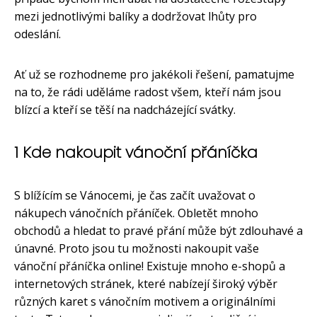
mezi jednotlivými balíky a dodržovat lhůty pro
odeslání.
Ať už se rozhodneme pro jakékoli řešení, pamatujme
na to, že rádi uděláme radost všem, kteří nám jsou
blízcí a kteří se těší na nadcházející svátky.
1 Kde nakoupit vánoční přáníčka
S blížícím se Vánocemi, je čas začít uvažovat o
nákupech vánočních přáníček. Obletět mnoho
obchodů a hledat to pravé přání může být zdlouhavé a
únavné. Proto jsou tu možnosti nakoupit vaše
vánoční přáníčka online! Existuje mnoho e-shopů a
internetových stránek, které nabízejí široký výběr
různých karet s vánočním motivem a originálními