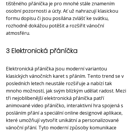
tištěného přáníčka je pro mnohé stále znamením
osobní pozornosti a úcty. Ať už nahrazují klasickou
formu dopisu či jsou posílána zvlášť ke svátku,
rozhodně dokážou potěšit a rozšířit vánoční
atmosféru.
3 Elektronická přáníčka
Elektronická přáníčka jsou moderní variantou
klasických vánočních karet s přáním. Tento trend se v
posledních letech neustále rozšiřuje a nabízí tak
mnoho možností, jak svým blízkým udělat radost. Mezi
tři nejoblíbenější elektronická přáníčka patří
animované video přáníčko, interaktivní hra spojená s
posláním přání a speciální online designové aplikace,
které umožňují vytvořit unikátní a personalizované
vánoční přání. Tyto moderní způsoby komunikace