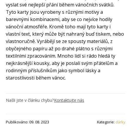
vyslat své nejlepší přání během vánočních svátků.
Tyto karty jsou vyrobeny s různými motivy a
barevnými kombinacemi, aby se co nejvíce hodily
vánoční atmosféře. Kromě toho mají tyto karty i
vlastní text, který může být nahraný buď tiskem, nebo
vlastnoručně. Vyrábějí se ze spousty materiálů, z
obyčejného papíru až po drahé plátno s různými
textilními zpracováním. Mnoho lidí si rádo hledá ty
nejkrásnější kousky, aby je poslali svým přátelům a
rodinným příslušníkům jako symbol lásky a
starostlivosti během vánoc.
Našli jste v článku chybu?
Kontaktujte nás
Publikováno: 09. 08. 2023
Kategorie:
dárky