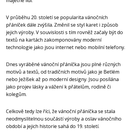
majetné lidi.
V průběhu 20. století se popularita vánočních
přáníček dále zvýšila. Změnil se styl karet i způsob
jejich výroby. V souvislosti s tím rovněž začaly být do
textů na kartách zakomponovány moderní
technologie jako jsou internet nebo mobilní telefony.
Dnes vyráběné vánoční přáníčka jsou plné různých
motivů a textů, od tradičních motivů jako je Betlém
nebo Ježíšek až po moderní designy. Jsou posílána
jako projev lásky a vážení k přátelům, rodině či
kolegům.
Celkově tedy lze říci, že vánoční přáníčka se stala
neodmyslitelnou součástí výroby a oslav vánočního
období a jejich historie sahá do 19. století.