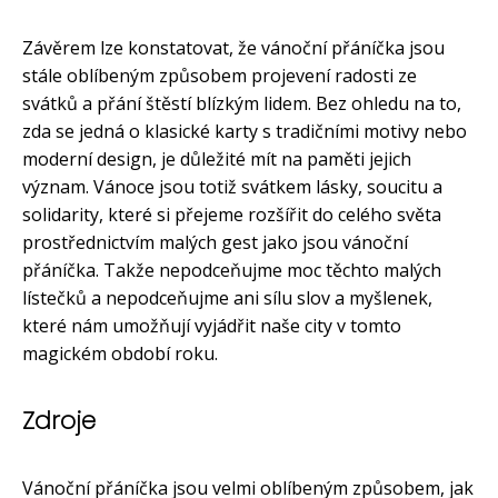
Závěrem lze konstatovat, že vánoční přáníčka jsou
stále oblíbeným způsobem projevení radosti ze
svátků a přání štěstí blízkým lidem. Bez ohledu na to,
zda se jedná o klasické karty s tradičními motivy nebo
moderní design, je důležité mít na paměti jejich
význam. Vánoce jsou totiž svátkem lásky, soucitu a
solidarity, které si přejeme rozšířit do celého světa
prostřednictvím malých gest jako jsou vánoční
přáníčka. Takže nepodceňujme moc těchto malých
lístečků a nepodceňujme ani sílu slov a myšlenek,
které nám umožňují vyjádřit naše city v tomto
magickém období roku.
Zdroje
Vánoční přáníčka jsou velmi oblíbeným způsobem, jak