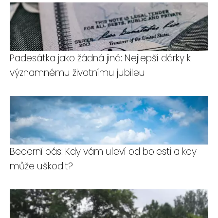
Padesátka jako žádná jiná: Nejlepší dárky k
významnému životnímu jubileu
Bederní pás: Kdy vám uleví od bolesti a kdy
může uškodit?