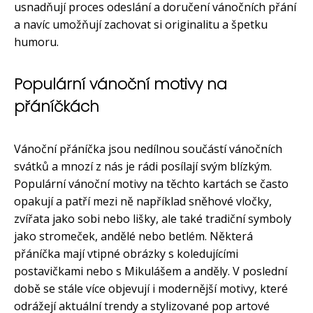
usnadňují proces odeslání a doručení vánočních přání
a navíc umožňují zachovat si originalitu a špetku
humoru.
Populární vánoční motivy na
přáníčkách
Vánoční přáníčka jsou nedílnou součástí vánočních
svátků a mnozí z nás je rádi posílají svým blízkým.
Populární vánoční motivy na těchto kartách se často
opakují a patří mezi ně například sněhové vločky,
zvířata jako sobi nebo lišky, ale také tradiční symboly
jako stromeček, andělé nebo betlém. Některá
přáníčka mají vtipné obrázky s koledujícími
postavičkami nebo s Mikulášem a anděly. V poslední
době se stále více objevují i modernější motivy, které
odrážejí aktuální trendy a stylizované pop artové