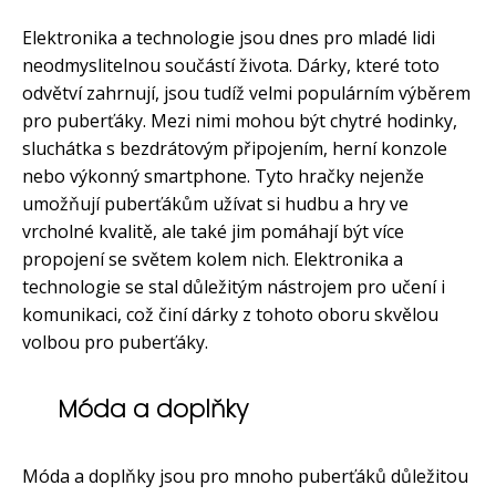
Elektronika a technologie jsou dnes pro mladé lidi
neodmyslitelnou součástí života. Dárky, které toto
odvětví zahrnují, jsou tudíž velmi populárním výběrem
pro puberťáky. Mezi nimi mohou být chytré hodinky,
sluchátka s bezdrátovým připojením, herní konzole
nebo výkonný smartphone. Tyto hračky nejenže
umožňují puberťákům užívat si hudbu a hry ve
vrcholné kvalitě, ale také jim pomáhají být více
propojení se světem kolem nich. Elektronika a
technologie se stal důležitým nástrojem pro učení i
komunikaci, což činí dárky z tohoto oboru skvělou
volbou pro puberťáky.
Móda a doplňky
Móda a doplňky jsou pro mnoho puberťáků důležitou