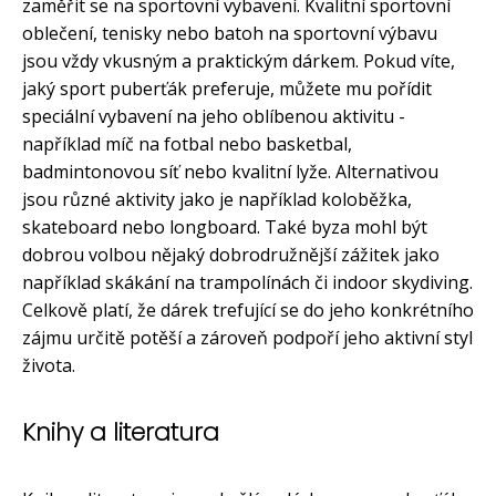
zaměřit se na sportovní vybavení. Kvalitní sportovní
oblečení, tenisky nebo batoh na sportovní výbavu
jsou vždy vkusným a praktickým dárkem. Pokud víte,
jaký sport puberťák preferuje, můžete mu pořídit
speciální vybavení na jeho oblíbenou aktivitu -
například míč na fotbal nebo basketbal,
badmintonovou síť nebo kvalitní lyže. Alternativou
jsou různé aktivity jako je například koloběžka,
skateboard nebo longboard. Také byza mohl být
dobrou volbou nějaký dobrodružnější zážitek jako
například skákání na trampolínách či indoor skydiving.
Celkově platí, že dárek trefující se do jeho konkrétního
zájmu určitě potěší a zároveň podpoří jeho aktivní styl
života.
Knihy a literatura