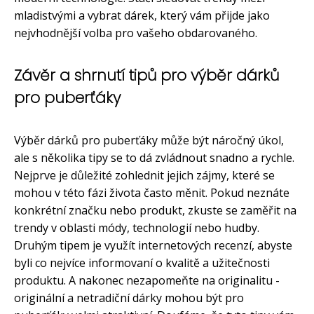
mladistvými a vybrat dárek, který vám přijde jako
nejvhodnější volba pro vašeho obdarovaného.
Závěr a shrnutí tipů pro výběr dárků
pro puberťáky
Výběr dárků pro puberťáky může být náročný úkol,
ale s několika tipy se to dá zvládnout snadno a rychle.
Nejprve je důležité zohlednit jejich zájmy, které se
mohou v této fázi života často měnit. Pokud neznáte
konkrétní značku nebo produkt, zkuste se zaměřit na
trendy v oblasti módy, technologií nebo hudby.
Druhým tipem je využít internetových recenzí, abyste
byli co nejvíce informovaní o kvalitě a užitečnosti
produktu. A nakonec nezapomeňte na originalitu -
originální a netradiční dárky mohou být pro