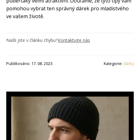
puberťáky velmi atraktivní. Doufáme, že tyto tipy vám
pomohou vybrat ten správný dárek pro mladistvého
ve vašem životě.
Našli jste v článku chybu?
Kontaktujte nás
Publikováno: 17. 08. 2023
Kategorie:
dárky