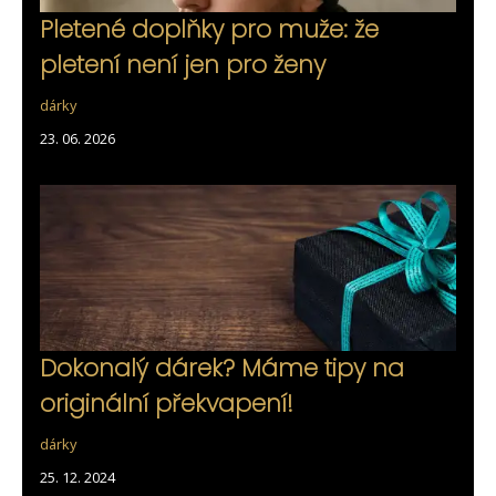
Pletené doplňky pro muže: že
pletení není jen pro ženy
dárky
23. 06. 2026
Dokonalý dárek? Máme tipy na
originální překvapení!
dárky
25. 12. 2024