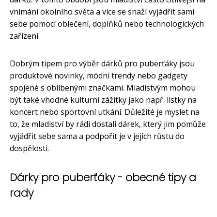
vnímání okolního světa a více se snaží vyjádřit sami
sebe pomocí oblečení, doplňků nebo technologických
zařízení.
Dobrým tipem pro výběr dárků pro puberťáky jsou
produktové novinky, módní trendy nebo gadgety
spojené s oblíbenými značkami. Mladistvým mohou
být také vhodné kulturní zážitky jako např. lístky na
koncert nebo sportovní utkání. Důležité je myslet na
to, že mladiství by rádi dostali dárek, který jim pomůže
vyjádřit sebe sama a podpořit je v jejich růstu do
dospělosti.
Dárky pro puberťáky - obecné tipy a
rady