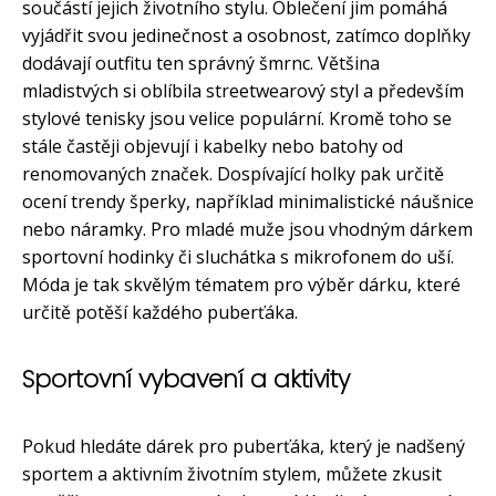
součástí jejich životního stylu. Oblečení jim pomáhá
vyjádřit svou jedinečnost a osobnost, zatímco doplňky
dodávají outfitu ten správný šmrnc. Většina
mladistvých si oblíbila streetwearový styl a především
stylové tenisky jsou velice populární. Kromě toho se
stále častěji objevují i kabelky nebo batohy od
renomovaných značek. Dospívající holky pak určitě
ocení trendy šperky, například minimalistické náušnice
nebo náramky. Pro mladé muže jsou vhodným dárkem
sportovní hodinky či sluchátka s mikrofonem do uší.
Móda je tak skvělým tématem pro výběr dárku, které
určitě potěší každého puberťáka.
Sportovní vybavení a aktivity
Pokud hledáte dárek pro puberťáka, který je nadšený
sportem a aktivním životním stylem, můžete zkusit