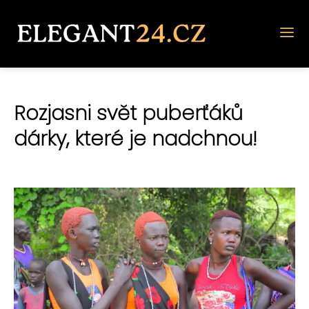
Rozjasni svět puberťáků
dárky, které je nadchnou!