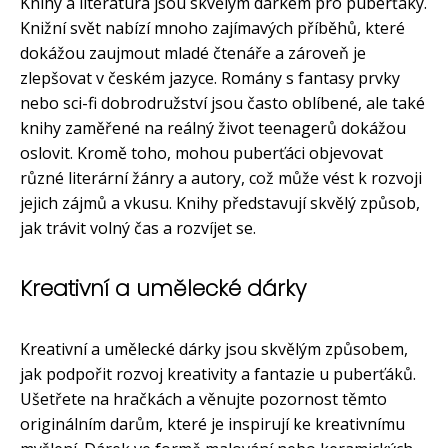
Knihy a literatura jsou skvělým dárkem pro puberťáky.
Knižní svět nabízí mnoho zajímavých příběhů, které
dokážou zaujmout mladé čtenáře a zároveň je
zlepšovat v českém jazyce. Romány s fantasy prvky
nebo sci-fi dobrodružství jsou často oblíbené, ale také
knihy zaměřené na reálný život teenagerů dokážou
oslovit. Kromě toho, mohou puberťáci objevovat
různé literární žánry a autory, což může vést k rozvoji
jejich zájmů a vkusu. Knihy představují skvělý způsob,
jak trávit volný čas a rozvíjet se.
Kreativní a umělecké dárky
Kreativní a umělecké dárky jsou skvělým způsobem,
jak podpořit rozvoj kreativity a fantazie u puberťáků.
Ušetřete na hračkách a věnujte pozornost těmto
originálním darům, které je inspirují ke kreativnímu