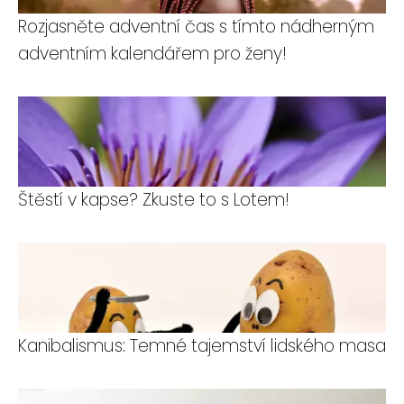
Rozjasněte adventní čas s tímto nádherným
adventním kalendářem pro ženy!
Štěstí v kapse? Zkuste to s Lotem!
Kanibalismus: Temné tajemství lidského masa