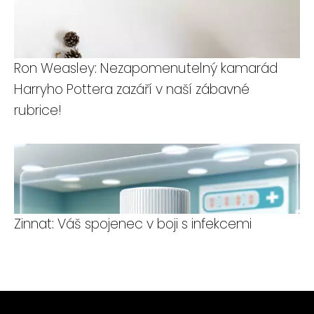
Ron Weasley: Nezapomenutelný kamarád
Harryho Pottera zazáří v naší zábavné
rubrice!
Zinnat: Váš spojenec v boji s infekcemi