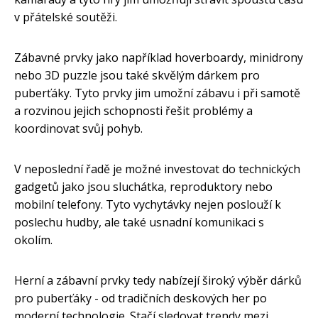
v přátelské soutěži.
Zábavné prvky jako například hoverboardy, minidrony
nebo 3D puzzle jsou také skvělým dárkem pro
puberťáky. Tyto prvky jim umožní zábavu i při samotě
a rozvinou jejich schopnosti řešit problémy a
koordinovat svůj pohyb.
V neposlední řadě je možné investovat do technických
gadgetů jako jsou sluchátka, reproduktory nebo
mobilní telefony. Tyto vychytávky nejen poslouží k
poslechu hudby, ale také usnadní komunikaci s
okolím.
Herní a zábavní prvky tedy nabízejí široký výběr dárků
pro puberťáky - od tradičních deskových her po
moderní technologie. Stačí sledovat trendy mezi