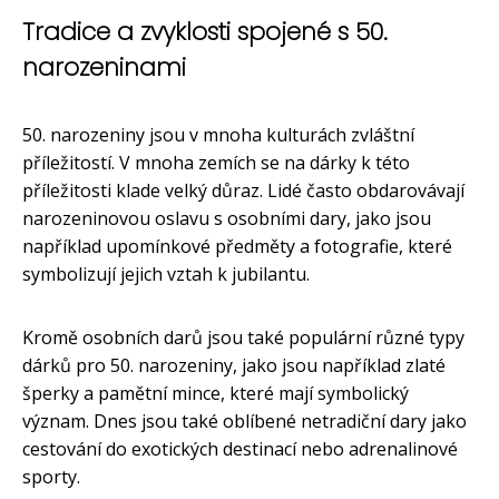
Tradice a zvyklosti spojené s 50.
narozeninami
50. narozeniny jsou v mnoha kulturách zvláštní
příležitostí. V mnoha zemích se na dárky k této
příležitosti klade velký důraz. Lidé často obdarovávají
narozeninovou oslavu s osobními dary, jako jsou
například upomínkové předměty a fotografie, které
symbolizují jejich vztah k jubilantu.
Kromě osobních darů jsou také populární různé typy
dárků pro 50. narozeniny, jako jsou například zlaté
šperky a pamětní mince, které mají symbolický
význam. Dnes jsou také oblíbené netradiční dary jako
cestování do exotických destinací nebo adrenalinové
sporty.