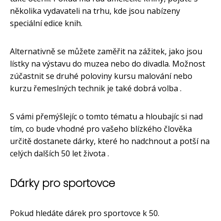
několika vydavateli na trhu, kde jsou nabízeny
speciální edice knih.
Alternativně se můžete zaměřit na zážitek, jako jsou
lístky na výstavu do muzea nebo do divadla. Možnost
zúčastnit se druhé poloviny kursu malování nebo
kurzu řemeslných technik je také dobrá volba .
S vámi přemýšlejíc o tomto tématu a hloubajíc si nad
tím, co bude vhodné pro vašeho blízkého člověka
určitě dostanete dárky, které ho nadchnout a potší na
celých dalších 50 let života .
Dárky pro sportovce
Pokud hledáte dárek pro sportovce k 50.