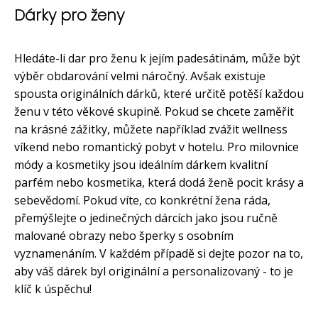
Dárky pro ženy
Hledáte-li dar pro ženu k jejím padesátinám, může být
výběr obdarování velmi náročný. Avšak existuje
spousta originálních dárků, které určitě potěší každou
ženu v této věkové skupině. Pokud se chcete zaměřit
na krásné zážitky, můžete například zvážit wellness
víkend nebo romantický pobyt v hotelu. Pro milovnice
módy a kosmetiky jsou ideálním dárkem kvalitní
parfém nebo kosmetika, která dodá ženě pocit krásy a
sebevědomí. Pokud víte, co konkrétní žena ráda,
přemýšlejte o jedinečných dárcích jako jsou ručně
malované obrazy nebo šperky s osobním
vyznamenáním. V každém případě si dejte pozor na to,
aby váš dárek byl originální a personalizovaný - to je
klíč k úspěchu!