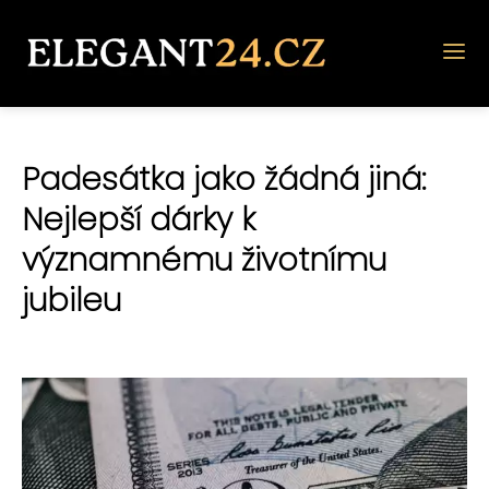
Padesátka jako žádná jiná:
Nejlepší dárky k
významnému životnímu
jubileu