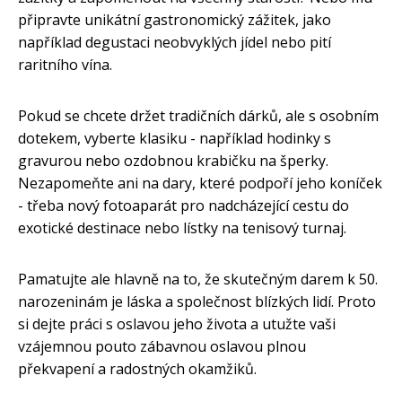
připravte unikátní gastronomický zážitek, jako
například degustaci neobvyklých jídel nebo pití
raritního vína.
Pokud se chcete držet tradičních dárků, ale s osobním
dotekem, vyberte klasiku - například hodinky s
gravurou nebo ozdobnou krabičku na šperky.
Nezapomeňte ani na dary, které podpoří jeho koníček
- třeba nový fotoaparát pro nadcházející cestu do
exotické destinace nebo lístky na tenisový turnaj.
Pamatujte ale hlavně na to, že skutečným darem k 50.
narozeninám je láska a společnost blízkých lidí. Proto
si dejte práci s oslavou jeho života a utužte vaši
vzájemnou pouto zábavnou oslavou plnou
překvapení a radostných okamžiků.