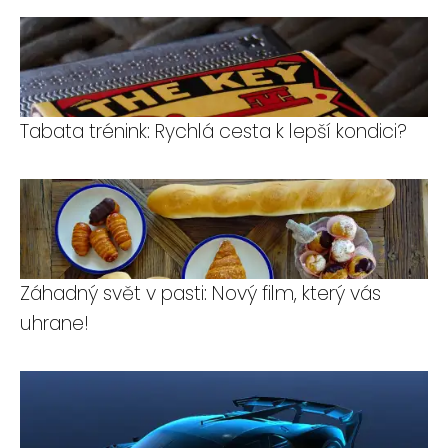
Tabata trénink: Rychlá cesta k lepší kondici?
Záhadný svět v pasti: Nový film, který vás
uhrane!