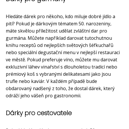
Hledáte dárek pro někoho, kdo miluje dobré jídlo a
pití? Pokud je dárkovým tématem 50. narozeniny,
máte skvělou příležitost udělat zvláštní dar pro
gurmána. Můžete například darovat tutochutnou
knihu receptů od nejlepších světových šéfkuchařů
nebo speciální degustační menu v nejlepší restauraci
ve městě. Pokud preferuje víno, můžete mu darovat
exkluzivní láhev vinařství s dlouholetou tradicí nebo
prémiový koš s vybranými delikatesami jako jsou
trufle nebo kaviár. V každém případě bude
obdarovaný nadšený z toho, že dostal dárek, který
odráží jeho vášeň pro gastronomii.
Dárky pro cestovatele