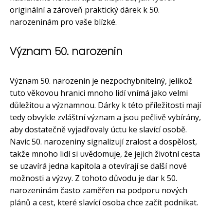
originální a zároveň praktický dárek k 50.
narozeninám pro vaše blízké.
Význam 50. narozenin
Význam 50. narozenin je nezpochybnitelný, jelikož
tuto věkovou hranici mnoho lidí vnímá jako velmi
důležitou a významnou. Dárky k této příležitosti mají
tedy obvykle zvláštní význam a jsou pečlivě vybírány,
aby dostatečně vyjadřovaly úctu ke slavící osobě.
Navíc 50. narozeniny signalizují zralost a dospělost,
takže mnoho lidí si uvědomuje, že jejich životní cesta
se uzavírá jedna kapitola a otevírají se další nové
možnosti a výzvy. Z tohoto důvodu je dar k 50.
narozeninám často zaměřen na podporu nových
plánů a cest, které slavící osoba chce začít podnikat.