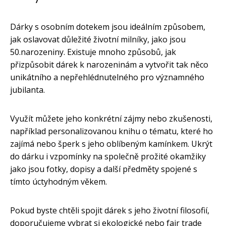
Dárky s osobním dotekem jsou ideálním způsobem,
jak oslavovat důležité životní milníky, jako jsou
50.narozeniny. Existuje mnoho způsobů, jak
přizpůsobit dárek k narozeninám a vytvořit tak něco
unikátního a nepřehlédnutelného pro významného
jubilanta.
Využít můžete jeho konkrétní zájmy nebo zkušenosti,
například personalizovanou knihu o tématu, které ho
zajímá nebo šperk s jeho oblíbeným kamínkem. Ukrýt
do dárku i vzpomínky na společně prožité okamžiky
jako jsou fotky, dopisy a další předměty spojené s
tímto úctyhodným věkem.
Pokud byste chtěli spojit dárek s jeho životní filosofií,
doporučujeme vybrat si ekologické nebo fair trade