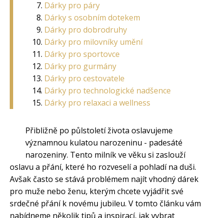
Dárky pro páry
Dárky s osobním dotekem
Dárky pro dobrodruhy
Dárky pro milovníky umění
Dárky pro sportovce
Dárky pro gurmány
Dárky pro cestovatele
Dárky pro technologické nadšence
Dárky pro relaxaci a wellness
Přibližně po půlstoletí života oslavujeme
významnou kulatou narozeninu - padesáté
narozeniny. Tento milník ve věku si zaslouží
oslavu a přání, které ho rozveselí a pohladí na duši.
Avšak často se stává problémem najít vhodný dárek
pro muže nebo ženu, kterým chcete vyjádřit své
srdečné přání k novému jubileu. V tomto článku vám
nabídneme několik tipů a inspirací, jak vybrat