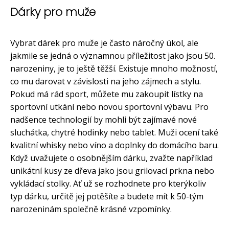
Dárky pro muže
Vybrat dárek pro muže je často náročný úkol, ale
jakmile se jedná o významnou příležitost jako jsou 50.
narozeniny, je to ještě těžší. Existuje mnoho možností,
co mu darovat v závislosti na jeho zájmech a stylu.
Pokud má rád sport, můžete mu zakoupit lístky na
sportovní utkání nebo novou sportovní výbavu. Pro
nadšence technologií by mohli být zajímavé nové
sluchátka, chytré hodinky nebo tablet. Muži ocení také
kvalitní whisky nebo víno a doplnky do domácího baru.
Když uvažujete o osobnějším dárku, zvažte například
unikátní kusy ze dřeva jako jsou grilovací prkna nebo
vykládací stolky. Ať už se rozhodnete pro kterýkoliv
typ dárku, určitě jej potěšíte a budete mít k 50-tým
narozeninám společně krásné vzpomínky.