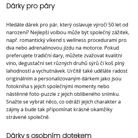
Dárky pro páry
Hledáte dárek pro pár, který oslavuje výročí 50 let od
narození? Nejlepší volbou může být společný zážitek,
např. romantický víkend s wellness procedurami pro
dva nebo adrenalinovou jízdu na motorce. Pokud
preferujete tradiční dary, můžete zvažovat kvalitní
víno, degustační set různých druhů sýrů či koš plný
lahodností a vychutnávek. Určitě také uděláte radost
originálním a personalizovaným dárkem jako jsou
fotokniha s jejich společnými momenty nebo
nástěnné foto-puzzle z jejich oblíbeného snímku.
Snažte se vybrat něco, co odráží jejich charakter a
zájmy a bude tak připomínat krásné okamžiky
strávené společně.
Dárky s osobním dotekem