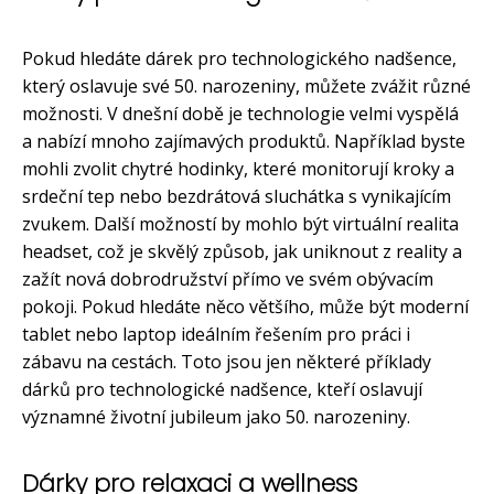
Pokud hledáte dárek pro technologického nadšence,
který oslavuje své 50. narozeniny, můžete zvážit různé
možnosti. V dnešní době je technologie velmi vyspělá
a nabízí mnoho zajímavých produktů. Například byste
mohli zvolit chytré hodinky, které monitorují kroky a
srdeční tep nebo bezdrátová sluchátka s vynikajícím
zvukem. Další možností by mohlo být virtuální realita
headset, což je skvělý způsob, jak uniknout z reality a
zažít nová dobrodružství přímo ve svém obývacím
pokoji. Pokud hledáte něco většího, může být moderní
tablet nebo laptop ideálním řešením pro práci i
zábavu na cestách. Toto jsou jen některé příklady
dárků pro technologické nadšence, kteří oslavují
významné životní jubileum jako 50. narozeniny.
Dárky pro relaxaci a wellness