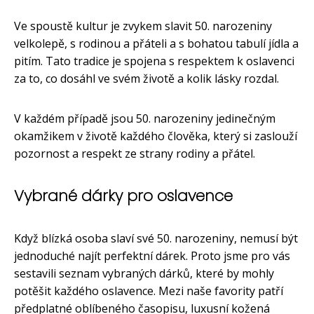
Ve spoustě kultur je zvykem slavit 50. narozeniny
velkolepě, s rodinou a přáteli a s bohatou tabulí jídla a
pitím. Tato tradice je spojena s respektem k oslavenci
za to, co dosáhl ve svém životě a kolik lásky rozdal.
V každém případě jsou 50. narozeniny jedinečným
okamžikem v životě každého člověka, který si zaslouží
pozornost a respekt ze strany rodiny a přátel.
Vybrané dárky pro oslavence
Když blízká osoba slaví své 50. narozeniny, nemusí být
jednoduché najít perfektní dárek. Proto jsme pro vás
sestavili seznam vybraných dárků, které by mohly
potěšit každého oslavence. Mezi naše favority patří
předplatné oblíbeného časopisu, luxusní kožená