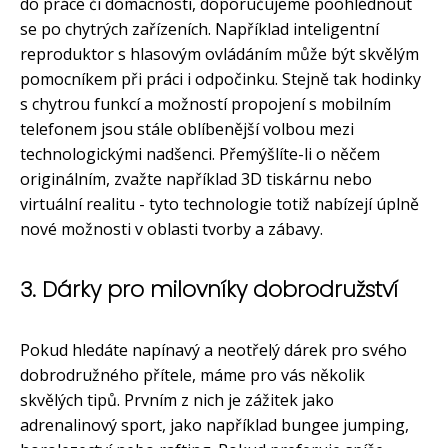
do práce či domácnosti, doporučujeme poohlédnout
se po chytrých zařízeních. Například inteligentní
reproduktor s hlasovým ovládáním může být skvělým
pomocníkem při práci i odpočinku. Stejně tak hodinky
s chytrou funkcí a možností propojení s mobilním
telefonem jsou stále oblíbenější volbou mezi
technologickými nadšenci. Přemýšlíte-li o něčem
originálním, zvažte například 3D tiskárnu nebo
virtuální realitu - tyto technologie totiž nabízejí úplně
nové možnosti v oblasti tvorby a zábavy.
3. Dárky pro milovníky dobrodružství
Pokud hledáte napínavý a neotřelý dárek pro svého
dobrodružného přítele, máme pro vás několik
skvělých tipů. Prvním z nich je zážitek jako
adrenalinový sport, jako například bungee jumping,