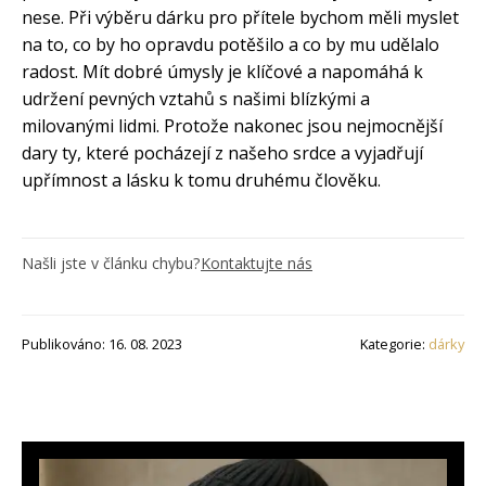
nese. Při výběru dárku pro přítele bychom měli myslet
na to, co by ho opravdu potěšilo a co by mu udělalo
radost. Mít dobré úmysly je klíčové a napomáhá k
udržení pevných vztahů s našimi blízkými a
milovanými lidmi. Protože nakonec jsou nejmocnější
dary ty, které pocházejí z našeho srdce a vyjadřují
upřímnost a lásku k tomu druhému člověku.
Našli jste v článku chybu?
Kontaktujte nás
Publikováno: 16. 08. 2023
Kategorie:
dárky