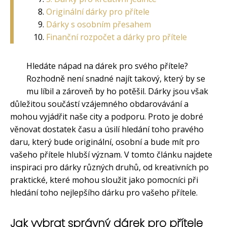
Originální dárky pro přítele
Dárky s osobním přesahem
Finanční rozpočet a dárky pro přítele
Hledáte nápad na dárek pro svého přítele?
Rozhodně není snadné najít takový, který by se
mu líbil a zároveň by ho potěšil. Dárky jsou však
důležitou součástí vzájemného obdarovávání a
mohou vyjádřit naše city a podporu. Proto je dobré
věnovat dostatek času a úsilí hledání toho pravého
daru, který bude originální, osobní a bude mít pro
vašeho přítele hlubší význam. V tomto článku najdete
inspiraci pro dárky různých druhů, od kreativních po
praktické, které mohou sloužit jako pomocníci při
hledání toho nejlepšího dárku pro vašeho přítele.
Jak vybrat správný dárek pro přítele