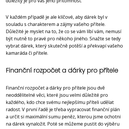
důležitý je pro vás jeho přítomnost.
V každém případě je ale klíčové, aby dárek byl v
souladu s charakterem a zájmy vašeho přítele.
Důležité je myslet na to, že co se vám líbí vám, nemusí
být nutně to pravé pro někoho jiného. Snažte se tedy
vybrat dárek, který skutečně potěší a překvapí vašeho
kamaráda či přítele.
Finanční rozpočet a dárky pro přítele
Finanční rozpočet a dárky pro přítele jsou dvě
neoddělitelné věci, které jsou velmi důležité pro
každého, kdo chce svému nejlepšímu příteli udělat
radost. V první řadě je třeba vypracovat finanční plán
a určit si maximální sumu peněz, kterou jsme ochotni
na dárek vynaložit. Poté se můžeme pustit do výběru