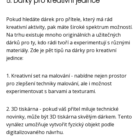
5. Dárky pro kreativní jedince
Pokud hledáte dárek pro přítele, který má rád
kreativní aktivity, pak máte široké spektrum možností.
Na trhu existuje mnoho originálních a užitečných
dárků pro ty, kdo rádi tvoří a experimentují s různými
materiály. Zde je pět tipů na dárky pro kreativní
jedince:
1. Kreativní set na malování - nabídne nejen prostor
pro zlepšení techniky malování, ale i možnost
experimentovat s barvami a texturami.
2. 3D tiskárna - pokud váš přítel miluje technické
novinky, může být 3D tiskárna skvělým dárkem. Tento
vynález umožňuje vytvořit fyzický objekt podle
digitalizovaného návrhu.