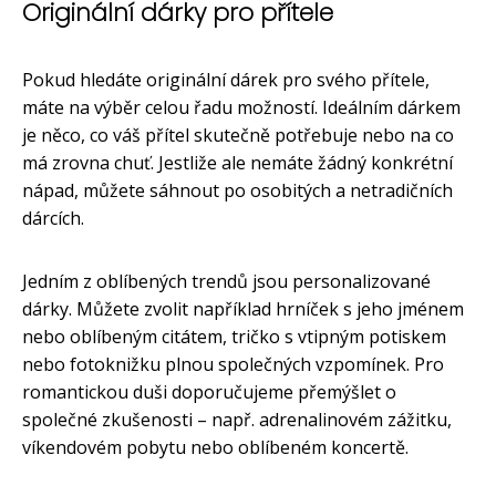
Originální dárky pro přítele
Pokud hledáte originální dárek pro svého přítele,
máte na výběr celou řadu možností. Ideálním dárkem
je něco, co váš přítel skutečně potřebuje nebo na co
má zrovna chuť. Jestliže ale nemáte žádný konkrétní
nápad, můžete sáhnout po osobitých a netradičních
dárcích.
Jedním z oblíbených trendů jsou personalizované
dárky. Můžete zvolit například hrníček s jeho jménem
nebo oblíbeným citátem, tričko s vtipným potiskem
nebo fotoknižku plnou společných vzpomínek. Pro
romantickou duši doporučujeme přemýšlet o
společné zkušenosti – např. adrenalinovém zážitku,
víkendovém pobytu nebo oblíbeném koncertě.