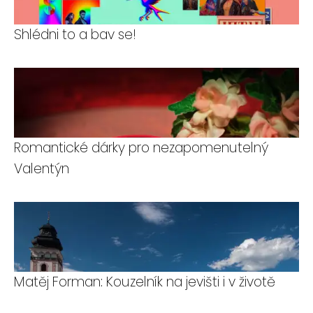
Shlédni to a bav se!
Romantické dárky pro nezapomenutelný
Valentýn
Matěj Forman: Kouzelník na jevišti i v životě