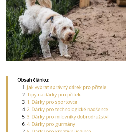
Obsah článku:
Jak vybrat správný dárek pro přítele
Tipy na dárky pro přítele
1. Dárky pro sportovce
2. Dárky pro technologické nadšence
3. Dárky pro milovníky dobrodružství
4. Dárky pro gurmány
5. Dárky pro kreativní jedince