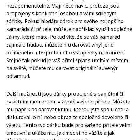
nezapomenutelné. Mají něco navíc, protože jsou
propojeny s konkrétní osobou a vámi sdílenými
zážitky. Pokud hledáte dárek pro svého nejlepšího
kamaráda či přítele, můžete například využít společné
zájmy, které máte. Pokud víte, že se váš kamarád
zajímá o hudbu, můžete mu darovat vinyl jeho
oblíbeného interpreta nebo vstupenky na koncert.
Stejně tak pokud je váš přítel spjat s určitým místem
na světě, můžete mu darovat originální suvenýr
odtamtud.
Další možností jsou dárky propojené s pamětmi či
zvláštním momentem v životě vašeho přítele. Můžete
mu například darovat knihu, kterou jste spolu četli a
diskutovali o ní, nebo obraz ze společné dovolené či
výletu. Tento typ dárku bude pro vašeho přítele velmi
emotivní a ukáže mu, jak moc si ho vážíte a jak