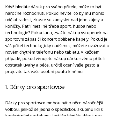
Když hledáte dárek pro svého přítele, může to být
náročné rozhodnutí. Pokud nevíte, co by mu mohlo
udělat radost, zkuste se zamyslet nad jeho zájmy a
koníčky. Patří mezi ně třeba sport, hudba nebo
technologie? Pokud ano, zvažte nákup vstupenek na
sportovní zápas či koncert oblíbené kapely. Pokud je
váš přítel technologický nadšenec, můžete uvažovat o
novém chytrém telefonu nebo tabletu. V každém
případě, pokud věnujete nákup dárku svému příteli
dostatek úvahy a péče, určitě ocení vaše gesto a
projevite tak vaše osobní pouto k němu.
1. Dárky pro sportovce
Dárky pro sportovce mohou být o něco náročnější
volbou, jelikož se jedná o specifickou skupinu lidí s
konkrétními potřebami. Jestliže hledáte dárek pro