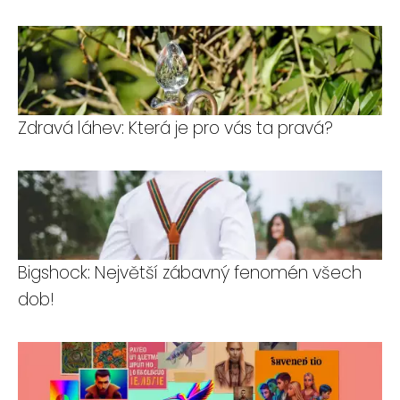
Zdravá láhev: Která je pro vás ta pravá?
Bigshock: Největší zábavný fenomén všech
dob!