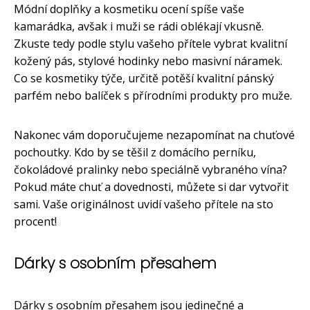
Módní doplňky a kosmetiku ocení spíše vaše
kamarádka, avšak i muži se rádi oblékají vkusně.
Zkuste tedy podle stylu vašeho přítele vybrat kvalitní
kožený pás, stylové hodinky nebo masivní náramek.
Co se kosmetiky týče, určitě potěší kvalitní pánský
parfém nebo balíček s přírodními produkty pro muže.
Nakonec vám doporučujeme nezapomínat na chuťové
pochoutky. Kdo by se těšil z domácího perníku,
čokoládové pralinky nebo speciálně vybraného vína?
Pokud máte chuť a dovednosti, můžete si dar vytvořit
sami. Vaše originálnost uvidí vašeho přítele na sto
procent!
Dárky s osobním přesahem
Dárky s osobním přesahem jsou jedinečné a