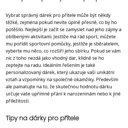
Vybrat správný dárek pro přítele může být někdy
těžké, zejména pokud nevíte úplně přesně, co by ho
potěšilo. Nejlepší je začít se zamyslet nad jeho zájmy a
oblíbenými aktivitami. Jestliže má rád sport, můžete
mu pořídit sportovní pomůcky, jestliže je sběratelem,
vyberte mu něco, co rozšíří jeho sbírku. Pokud se vám
nic z toho nezdá jako vhodný dar, klidně se ho
zeptejte na radu. Ideálním řešením je také
personalizovaný dárek, který ukazuje vaši unikátní
vztah a vzpomínky na společné okamžiky. Především
ale pamatujte na to, že skutečnou hodnotu dárku
určuje vaše upřímné přání k narozeninám nebo k jiné
příležitosti.
Tipy na dárky pro přítele