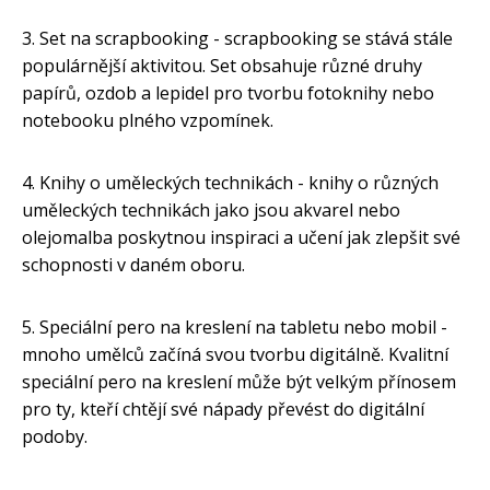
3. Set na scrapbooking - scrapbooking se stává stále
populárnější aktivitou. Set obsahuje různé druhy
papírů, ozdob a lepidel pro tvorbu fotoknihy nebo
notebooku plného vzpomínek.
4. Knihy o uměleckých technikách - knihy o různých
uměleckých technikách jako jsou akvarel nebo
olejomalba poskytnou inspiraci a učení jak zlepšit své
schopnosti v daném oboru.
5. Speciální pero na kreslení na tabletu nebo mobil -
mnoho umělců začíná svou tvorbu digitálně. Kvalitní
speciální pero na kreslení může být velkým přínosem
pro ty, kteří chtějí své nápady převést do digitální
podoby.