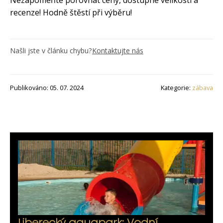
recenze! Hodně štěstí při výběru!
Našli jste v článku chybu?
Kontaktujte nás
Publikováno: 05. 07. 2024
Kategorie:
zábava
Liberecký aquapark: Vodní