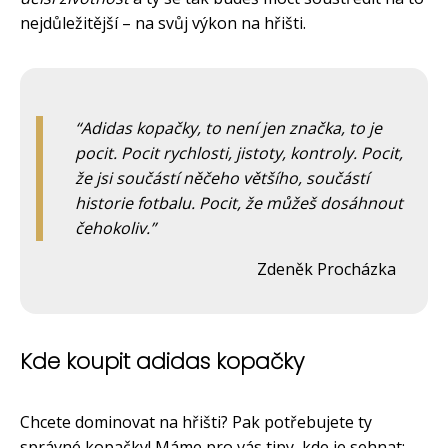
nejdůležitější – na svůj výkon na hřišti.
Adidas kopačky, to není jen značka, to je
pocit. Pocit rychlosti, jistoty, kontroly. Pocit,
že jsi součástí něčeho většího, součástí
historie fotbalu. Pocit, že můžeš dosáhnout
čehokoliv.
Zdeněk Procházka
Kde koupit adidas kopačky
Chcete dominovat na hřišti? Pak potřebujete ty
správné kopačky! Máme pro vás tipy, kde je sehnat: