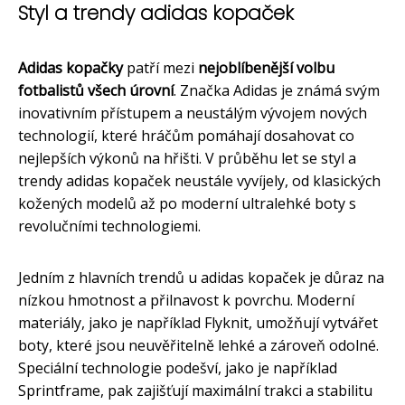
Styl a trendy adidas kopaček
Adidas kopačky
patří mezi
nejoblíbenější volbu
fotbalistů všech úrovní
. Značka Adidas je známá svým
inovativním přístupem a neustálým vývojem nových
technologií, které hráčům pomáhají dosahovat co
nejlepších výkonů na hřišti. V průběhu let se styl a
trendy adidas kopaček neustále vyvíjely, od klasických
kožených modelů až po moderní ultralehké boty s
revolučními technologiemi.
Jedním z hlavních trendů u adidas kopaček je důraz na
nízkou hmotnost a přilnavost k povrchu. Moderní
materiály, jako je například Flyknit, umožňují vytvářet
boty, které jsou neuvěřitelně lehké a zároveň odolné.
Speciální technologie podešví, jako je například
Sprintframe, pak zajišťují maximální trakci a stabilitu