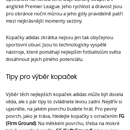
anglické Premier League. Jeho rychlost a dravost jsou
pro obránce noční můrou a jeho góly pravidelně patří
mezi nejkrásnější momenty sezóny.
Kopačky adidas zkrátka nejsou jen tak obyčejnou
sportovní obuví. Jsou to technologicky vyspělé
nástroje, které pomáhají nejlepším fotbalistům světa
dosáhnout jejich plného potenciálu.
Tipy pro výběr kopaček
Výběr těch nejlepších kopaček adidas může být docela
věda, ale s pár tipy to zvládnete levou zadní. Nejdřív si
ujasněte, na jakém povrchu budete hrát. Pro pevný
povrch, jako je tráva, hledejte kopačky s označením
FG
(Firm Ground)
. Na měkkém povrchu, třeba na mokré