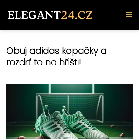
Obuj adidas kopačky a
rozdrť to na hřišti!