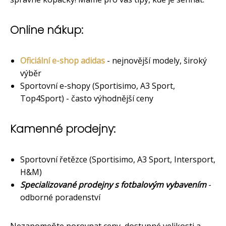
Online nákup:
Oficiální e-shop adidas
- nejnovější modely, široký
výběr
Sportovní e-shopy (Sportisimo, A3 Sport,
Top4Sport) - často výhodnější ceny
Kamenné prodejny:
Sportovní řetězce (Sportisimo, A3 Sport, Intersport,
H&M)
Specializované prodejny s fotbalovým vybavením
-
odborné poradenství
Nezapomeňte porovnat ceny, dostupné velikosti a