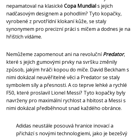
nepamatoval na klasické
Copa Mundial
s jejich
nadčasovým designem a pohodlím? Tyto kopačky,
vyrobené z prvotřídní klokaní kůže, se staly
synonymem pro precizní práci s míčem a dodnes je na
hřištích vídáme.
Nemůžeme zapomenout ani na revoluční
Predator
,
které s jejich gumovými prvky na svršku změnily
způsob, jakým hráči kopou do míče. David Beckham s
nimi dokázal neuvěřitelné věci a Predator se staly
symbolem síly a přesnosti. A co teprve lehké a rychlé
F50, které proslavil Lionel Messi? Tyto kopačky byly
navrženy pro maximální rychlost a hbitost a Messi s
nimi dokázal předběhnout snad každého obránce.
Adidas neustále posouvá hranice inovací a
přichází s novými technologiemi, jako je bezešvý