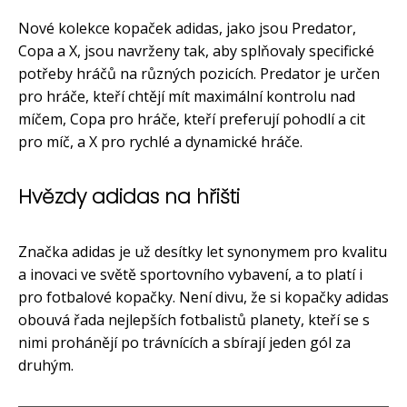
Nové kolekce kopaček adidas, jako jsou Predator,
Copa a X, jsou navrženy tak, aby splňovaly specifické
potřeby hráčů na různých pozicích. Predator je určen
pro hráče, kteří chtějí mít maximální kontrolu nad
míčem, Copa pro hráče, kteří preferují pohodlí a cit
pro míč, a X pro rychlé a dynamické hráče.
Hvězdy adidas na hřišti
Značka adidas je už desítky let synonymem pro kvalitu
a inovaci ve světě sportovního vybavení, a to platí i
pro fotbalové kopačky. Není divu, že si kopačky adidas
obouvá řada nejlepších fotbalistů planety, kteří se s
nimi prohánějí po trávnících a sbírají jeden gól za
druhým.