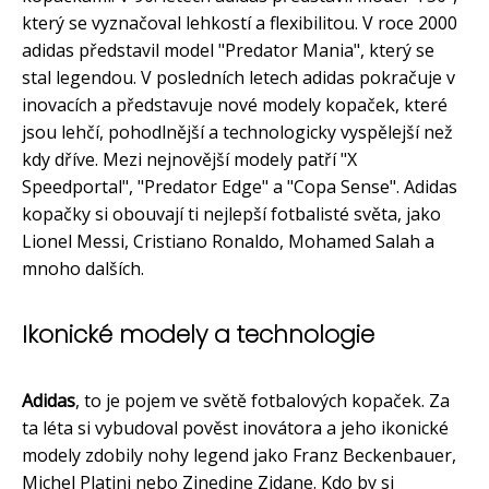
který se vyznačoval lehkostí a flexibilitou. V roce 2000
adidas představil model "Predator Mania", který se
stal legendou. V posledních letech adidas pokračuje v
inovacích a představuje nové modely kopaček, které
jsou lehčí, pohodlnější a technologicky vyspělejší než
kdy dříve. Mezi nejnovější modely patří "X
Speedportal", "Predator Edge" a "Copa Sense". Adidas
kopačky si obouvají ti nejlepší fotbalisté světa, jako
Lionel Messi, Cristiano Ronaldo, Mohamed Salah a
mnoho dalších.
Ikonické modely a technologie
Adidas
, to je pojem ve světě fotbalových kopaček. Za
ta léta si vybudoval pověst inovátora a jeho ikonické
modely zdobily nohy legend jako Franz Beckenbauer,
Michel Platini nebo Zinedine Zidane. Kdo by si