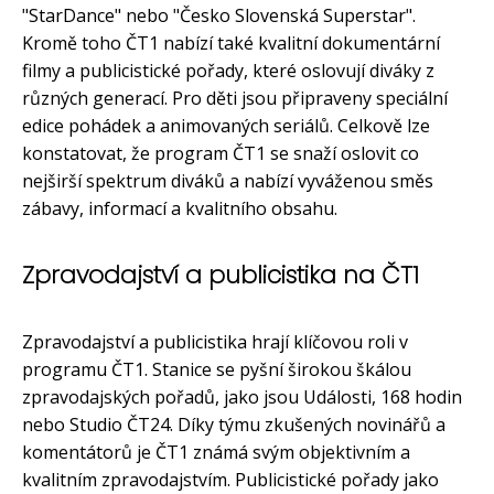
"StarDance" nebo "Česko Slovenská Superstar".
Kromě toho ČT1 nabízí také kvalitní dokumentární
filmy a publicistické pořady, které oslovují diváky z
různých generací. Pro děti jsou připraveny speciální
edice pohádek a animovaných seriálů. Celkově lze
konstatovat, že program ČT1 se snaží oslovit co
nejširší spektrum diváků a nabízí vyváženou směs
zábavy, informací a kvalitního obsahu.
Zpravodajství a publicistika na ČT1
Zpravodajství a publicistika hrají klíčovou roli v
programu ČT1. Stanice se pyšní širokou škálou
zpravodajských pořadů, jako jsou Události, 168 hodin
nebo Studio ČT24. Díky týmu zkušených novinářů a
komentátorů je ČT1 známá svým objektivním a
kvalitním zpravodajstvím. Publicistické pořady jako