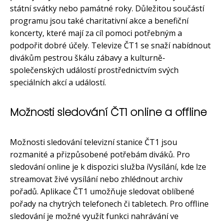
státní svátky nebo památné roky. Důležitou součástí
programu jsou také charitativní akce a benefiční
koncerty, které mají za cíl pomoci potřebným a
podpořit dobré účely. Televize ČT1 se snaží nabídnout
divákům pestrou škálu zábavy a kulturně-
společenských událostí prostřednictvím svých
speciálních akcí a událostí.
Možnosti sledování ČT1 online a offline
Možnosti sledování televizní stanice ČT1 jsou
rozmanité a přizpůsobené potřebám diváků. Pro
sledování online je k dispozici služba iVysílání, kde lze
streamovat živé vysílání nebo zhlédnout archiv
pořadů. Aplikace ČT1 umožňuje sledovat oblíbené
pořady na chytrých telefonech či tabletech. Pro offline
sledování je možné využít funkci nahrávání ve