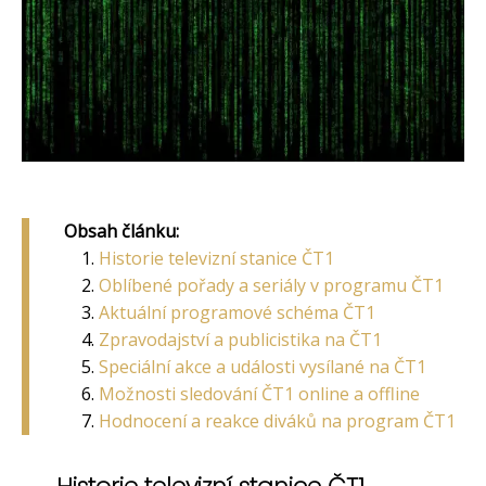
Obsah článku:
Historie televizní stanice ČT1
Oblíbené pořady a seriály v programu ČT1
Aktuální programové schéma ČT1
Zpravodajství a publicistika na ČT1
Speciální akce a události vysílané na ČT1
Možnosti sledování ČT1 online a offline
Hodnocení a reakce diváků na program ČT1