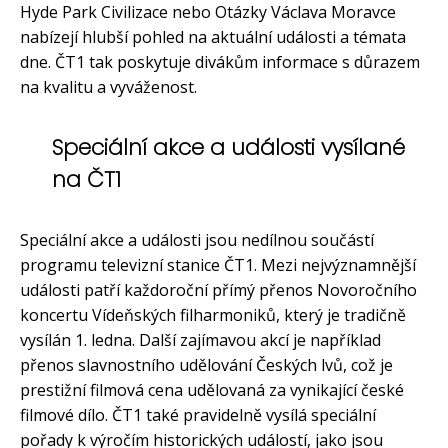
Hyde Park Civilizace nebo Otázky Václava Moravce
nabízejí hlubší pohled na aktuální události a témata
dne. ČT1 tak poskytuje divákům informace s důrazem
na kvalitu a vyváženost.
Speciální akce a události vysílané
na ČT1
Speciální akce a události jsou nedílnou součástí
programu televizní stanice ČT1. Mezi nejvýznamnější
události patří každoroční přímý přenos Novoročního
koncertu Vídeňských filharmoniků, který je tradičně
vysílán 1. ledna. Další zajímavou akcí je například
přenos slavnostního udělování Českých lvů, což je
prestižní filmová cena udělovaná za vynikající české
filmové dílo. ČT1 také pravidelně vysílá speciální
pořady k výročím historických událostí, jako jsou