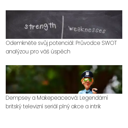
Odemkněte svůj potenciál: Průvodce SWOT
analýzou pro váš úspěch
Dempsey a Makepeaceová: Legendární
britský televizní seriál plný akce a intrik