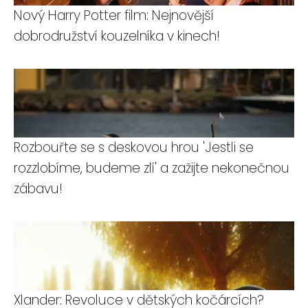
Nový Harry Potter film: Nejnovější
dobrodružství kouzelníka v kinech!
Rozbouřte se s deskovou hrou 'Jestli se
rozzlobíme, budeme zlí' a zažijte nekonečnou
zábavu!
Xlander: Revoluce v dětských kočárcích?