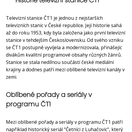
Historie televizní stanice ČT1
Televizní stanice ČT1 je jednou z nejstarších
televizních stanic v České republice. Její historie sahá
až do roku 1953, kdy byla založena jako první televizní
stanice v tehdejším Československu. Od svého vzniku
se ČT1 postupně vyvíjela a modernizovala, přinášejíc
divákům kvalitní programové obsahy různých žánrů.
Stanice se stala nedílnou součástí české mediální
krajiny a dodnes patří mezi oblíbené televizní kanály v
zemi.
Oblíbené pořady a seriály v
programu ČT1
Mezi oblíbené pořady a seriály v programu ČT1 patří
například historický seriál "Četníci z Luhačovic", který