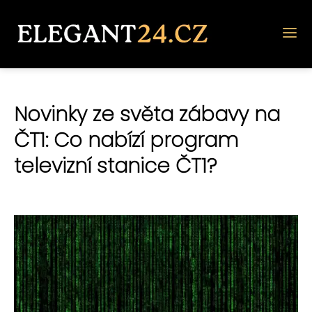
Novinky ze světa zábavy na
ČT1: Co nabízí program
televizní stanice ČT1?