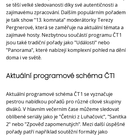
se těší velké sledovanosti díky své autentičnosti a
zajímavému zpracování. Dalším populárním pořadem
je talk show "13. komnata" moderátorky Terezy
Pergnerové, která se zaměřuje na aktuální témata a
zajímavé hosty. Nezbytnou součástí programu ČT1
jsou také tradiční pořady jako "Události" nebo
"Panorama", které nabízejí komplexní pohled na dění
doma i ve světě.
Aktuální programové schéma ČT1
Aktuální programové schéma ČT1 se vyznačuje
pestrou nabídkou pořadů pro různé cílové skupiny
diváků. V hlavním večerním čase můžeme sledovat
oblíbené seriály jako je "Četníci z Luhačovic", "Sanitka
2" nebo "Zpověď zapomenutých". Mezi další úspěšné
pořady patří například soutěžní formáty jako