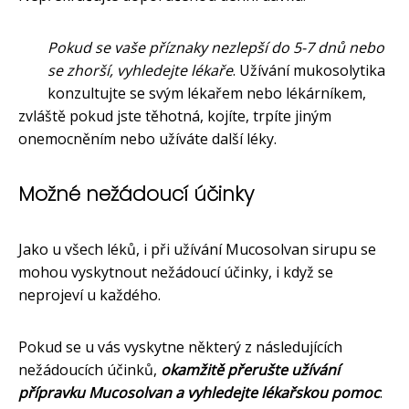
Pokud se vaše příznaky nezlepší do 5-7 dnů nebo
se zhorší, vyhledejte lékaře
. Užívání mukosolytika
konzultujte se svým lékařem nebo lékárníkem,
zvláště pokud jste těhotná, kojíte, trpíte jiným
onemocněním nebo užíváte další léky.
Možné nežádoucí účinky
Jako u všech léků, i při užívání Mucosolvan sirupu se
mohou vyskytnout nežádoucí účinky, i když se
neprojeví u každého.
Pokud se u vás vyskytne některý z následujících
nežádoucích účinků,
okamžitě přerušte užívání
přípravku Mucosolvan a vyhledejte lékařskou pomoc
: