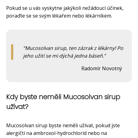
Pokud se u vás vyskytne jakýkoli nežádoucí účinek,
poraďte se se svým lékařem nebo lékárníkem.
Mucosolvan sirup, ten zázrak z lékárny! Po
jeho užití se mi dýchá jedna báseň.
Radomír Novotný
Kdy byste neměli Mucosolvan sirup
užívat?
Mucosolvan sirup byste neměli užívat, pokud jste
alergičtí na ambroxol-hydrochlorid nebo na