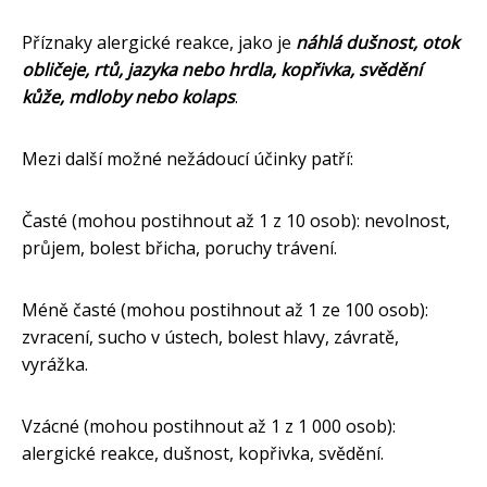
Příznaky alergické reakce, jako je
náhlá dušnost, otok
obličeje, rtů, jazyka nebo hrdla, kopřivka, svědění
kůže, mdloby nebo kolaps
.
Mezi další možné nežádoucí účinky patří:
Časté (mohou postihnout až 1 z 10 osob): nevolnost,
průjem, bolest břicha, poruchy trávení.
Méně časté (mohou postihnout až 1 ze 100 osob):
zvracení, sucho v ústech, bolest hlavy, závratě,
vyrážka.
Vzácné (mohou postihnout až 1 z 1 000 osob):
alergické reakce, dušnost, kopřivka, svědění.