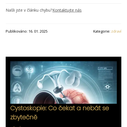
Našli jste v článku chybu?
Kontaktujte nás
Publikováno: 16. 01. 2025
Kategorie:
zdraví
Cystoskopie: Co čekat a nebát se
zbytečně