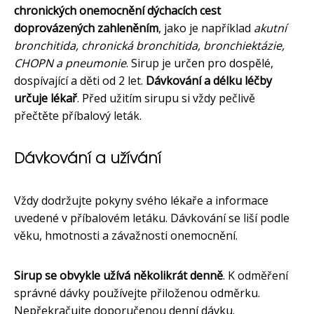
chronických onemocnění dýchacích cest
doprovázených zahleněním
, jako je například
akutní
bronchitida, chronická bronchitida, bronchiektázie,
CHOPN a pneumonie
. Sirup je určen pro dospělé,
dospívající a děti od 2 let.
Dávkování a délku léčby
určuje lékař
. Před užitím sirupu si vždy pečlivě
přečtěte příbalový leták.
Dávkování a užívání
Vždy dodržujte pokyny svého lékaře a informace
uvedené v příbalovém letáku. Dávkování se liší podle
věku, hmotnosti a závažnosti onemocnění.
Sirup se obvykle užívá několikrát denně
. K odměření
správné dávky používejte přiloženou odměrku.
Nepřekračujte doporučenou denní dávku.