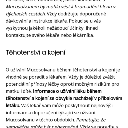
Mucosolvanem by mohla vést k hromadění hlenu v
dýchacích cestách
. Vždy dodržujte doporučené
dávkování a instrukce lékaře. Pokud se u vás
vyskytnou jakékoli nežádoucí účinky, ihned
kontaktujte svého lékaře nebo lékárníka.
Těhotenství a kojení
O užívání Mucosolvanu během těhotenství a kojení je
vhodné se poradit s lékařem. Vždy je důležité zvážit
potenciální přínosy léčby oproti možným rizikům pro
matku i dítě.
Informace o užívání léku během
těhotenství a kojení se obvykle nacházejí v příbalovém
letáku.
Váš lékař vám může poskytnout nejnovější
informace a doporučení týkající se užívání
Mucosolvanu v těchto obdobích.
Pamatujte, že
samoléčba může být nebezpečná.
Vždy se poraďte s