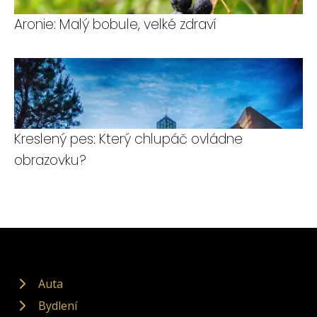
Aronie: Malý bobule, velké zdraví
Kreslený pes: Který chlupáč ovládne
obrazovku?
Auta
Bydlení