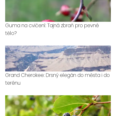
Guma na cvičení: Tajná zbraň pro pevné
tělo?
Grand Cherokee: Drsný elegán do města i do
terénu