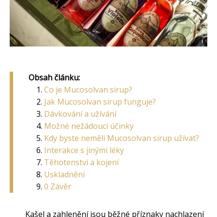
Obsah článku:
Co je Mucosolvan sirup?
Jak Mucosolvan sirup funguje?
Dávkování a užívání
Možné nežádoucí účinky
Kdy byste neměli Mucosolvan sirup užívat?
Interakce s jinými léky
Těhotenství a kojení
Uskladnění
0 Závěr
Kašel a zahlenění jsou běžné příznaky nachlazení