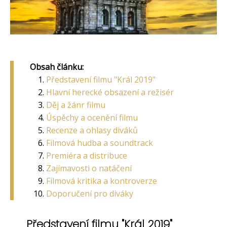
Obsah článku:
Představení filmu "Král 2019"
Hlavní herecké obsazení a režisér
Děj a žánr filmu
Úspěchy a ocenění filmu
Recenze a ohlasy diváků
Filmová hudba a soundtrack
Premiéra a distribuce
Zajímavosti o natáčení
Filmová kritika a kontroverze
Doporučení pro diváky
Představení filmu "Král 2019"