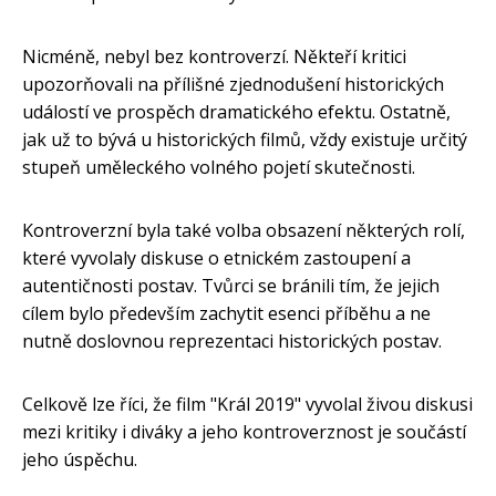
Nicméně, nebyl bez kontroverzí. Někteří kritici
upozorňovali na přílišné zjednodušení historických
událostí ve prospěch dramatického efektu. Ostatně,
jak už to bývá u historických filmů, vždy existuje určitý
stupeň uměleckého volného pojetí skutečnosti.
Kontroverzní byla také volba obsazení některých rolí,
které vyvolaly diskuse o etnickém zastoupení a
autentičnosti postav. Tvůrci se bránili tím, že jejich
cílem bylo především zachytit esenci příběhu a ne
nutně doslovnou reprezentaci historických postav.
Celkově lze říci, že film "Král 2019" vyvolal živou diskusi
mezi kritiky i diváky a jeho kontroverznost je součástí
jeho úspěchu.