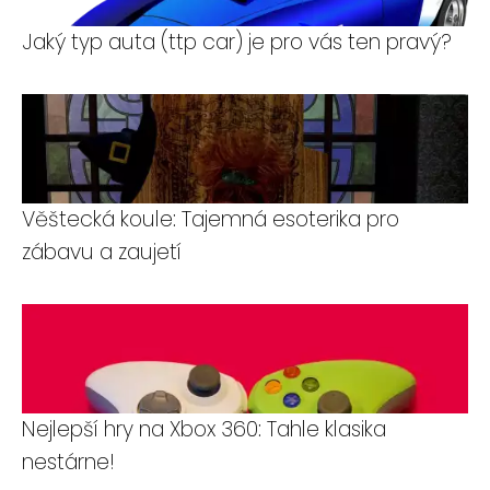
Jaký typ auta (ttp car) je pro vás ten pravý?
Věštecká koule: Tajemná esoterika pro
zábavu a zaujetí
Nejlepší hry na Xbox 360: Tahle klasika
nestárne!