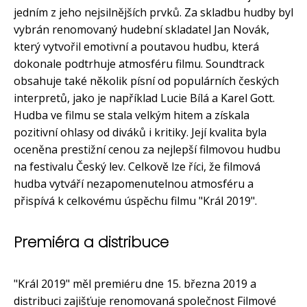
jedním z jeho nejsilnějších prvků. Za skladbu hudby byl
vybrán renomovaný hudební skladatel Jan Novák,
který vytvořil emotivní a poutavou hudbu, která
dokonale podtrhuje atmosféru filmu. Soundtrack
obsahuje také několik písní od populárních českých
interpretů, jako je například Lucie Bílá a Karel Gott.
Hudba ve filmu se stala velkým hitem a získala
pozitivní ohlasy od diváků i kritiky. Její kvalita byla
oceněna prestižní cenou za nejlepší filmovou hudbu
na festivalu Český lev. Celkově lze říci, že filmová
hudba vytváří nezapomenutelnou atmosféru a
přispívá k celkovému úspěchu filmu "Král 2019".
Premiéra a distribuce
"Král 2019" měl premiéru dne 15. března 2019 a
distribuci zajišťuje renomovaná společnost Filmové