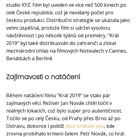
studio XYZ. Film byl uveden ve více než 500 kinech po
celé České republice, což je nevídaný počet pro
českou produkci. Distribuční strategie se ukázala jako
velmi úspěšná, protože film si udržel vysokou
návštěvnost i po několik týdnů od premiéry. "Král
2019" byl také distribuován do zahraničí a získal
mezinárodní ohlas na filmových festivalech v Cannes,
Benátkách a Berlíně.
Zajímavosti o natáčení
Během natáčení filmu "Král 2019" se stalo pár
zajímavých věcí. Režisér Jan Novák chtěl točit v
reálných lokacích, což bylo super pro autentičnost.
Točilo se po celý Česku, od Prahy přes Brno až po
Ostravu, dokonce i poblíž
dvůr králové zoo
, kde
zrovna probíhalo krmení šelem. Petr Novák, co hrál