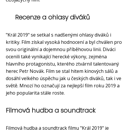
Recenze a ohlasy diváků
"Král 2019" se setkal s nadšenými ohlasy diváků i
kritiky. Film získal vysoká hodnocení a byl chválen pro
svou originální a dojemnou příběhovou linii. Diváci
ocenili také vynikající herecké výkony, zejména
hlavního protagonistu, kterého ztvárnil talentovaný
herec Petr Novák. Film se stal hitem kinových sálů a
dosáhl velkého úspěchu jak u českých diváků, tak i ve
světě. Mnozí ho označují za nejlepší film roku 2019 a
jeho popularita stále roste.
Filmová hudba a soundtrack
Filmová hudba a soundtrack filmu "Král 2019" je