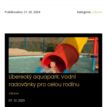
Publikováno: 21. 02. 2024
Kategorie:
zábava
Liberecký aquapark: Vodní
radovánky pro celou rodinu
zábava
07. 12. 2025