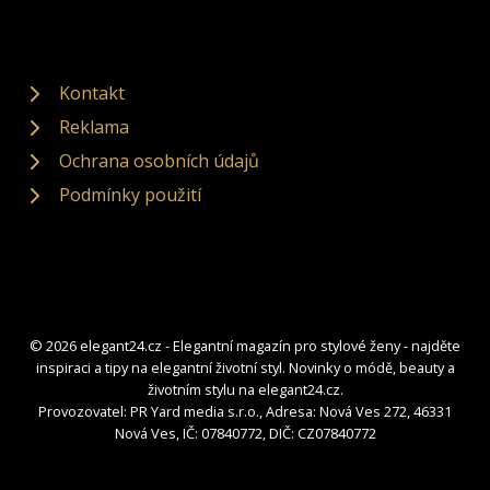
Kontakt
Reklama
Ochrana osobních údajů
Podmínky použití
© 2026 elegant24.cz - Elegantní magazín pro stylové ženy - najděte
inspiraci a tipy na elegantní životní styl. Novinky o módě, beauty a
životním stylu na elegant24.cz.
Provozovatel: PR Yard media s.r.o., Adresa: Nová Ves 272, 46331
Nová Ves, IČ: 07840772, DIČ: CZ07840772