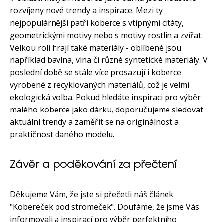
rozvíjeny nové trendy a inspirace. Mezi ty
nejpopulárnější patří koberce s vtipnými citáty,
geometrickými motivy nebo s motivy rostlin a zvířat.
Velkou roli hrají také materiály - oblíbené jsou
například bavlna, vlna či různé syntetické materiály. V
poslední době se stále více prosazují i koberce
vyrobené z recyklovaných materiálů, což je velmi
ekologická volba. Pokud hledáte inspiraci pro výběr
malého koberce jako dárku, doporučujeme sledovat
aktuální trendy a zaměřit se na originálnost a
praktičnost daného modelu.
Závěr a poděkování za přečtení
Děkujeme Vám, že jste si přečetli náš článek
"Kobereček pod stromeček". Doufáme, že jsme Vás
informovali a inspirací pro výběr perfektního