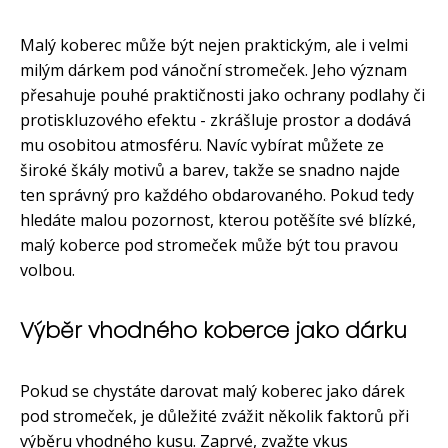
Malý koberec může být nejen praktickým, ale i velmi
milým dárkem pod vánoční stromeček. Jeho význam
přesahuje pouhé praktičnosti jako ochrany podlahy či
protiskluzového efektu - zkrášluje prostor a dodává
mu osobitou atmosféru. Navíc vybírat můžete ze
široké škály motivů a barev, takže se snadno najde
ten správný pro každého obdarovaného. Pokud tedy
hledáte malou pozornost, kterou potěšíte své blízké,
malý koberce pod stromeček může být tou pravou
volbou.
Výběr vhodného koberce jako dárku
Pokud se chystáte darovat malý koberec jako dárek
pod stromeček, je důležité zvážit několik faktorů při
výběru vhodného kusu. Zaprvé, zvažte vkus