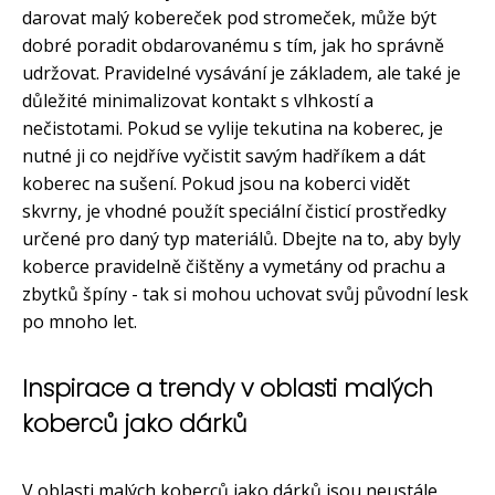
darovat malý kobereček pod stromeček, může být
dobré poradit obdarovanému s tím, jak ho správně
udržovat. Pravidelné vysávání je základem, ale také je
důležité minimalizovat kontakt s vlhkostí a
nečistotami. Pokud se vylije tekutina na koberec, je
nutné ji co nejdříve vyčistit savým hadříkem a dát
koberec na sušení. Pokud jsou na koberci vidět
skvrny, je vhodné použít speciální čisticí prostředky
určené pro daný typ materiálů. Dbejte na to, aby byly
koberce pravidelně čištěny a vymetány od prachu a
zbytků špíny - tak si mohou uchovat svůj původní lesk
po mnoho let.
Inspirace a trendy v oblasti malých
koberců jako dárků
V oblasti malých koberců jako dárků jsou neustále