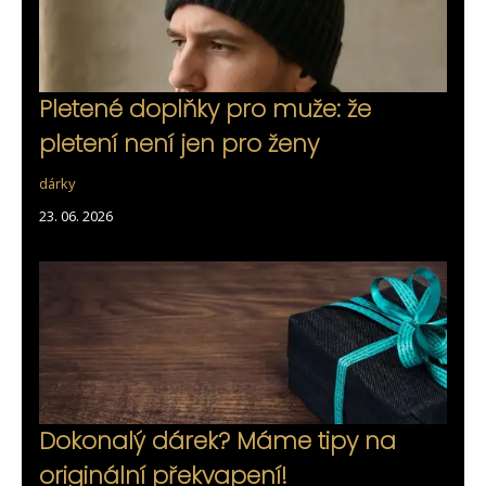
Pletené doplňky pro muže: že
pletení není jen pro ženy
dárky
23. 06. 2026
Dokonalý dárek? Máme tipy na
originální překvapení!