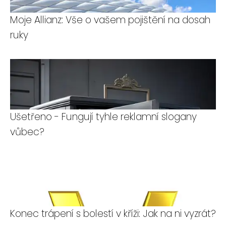
Moje Allianz: Vše o vašem pojištění na dosah
ruky
Ušetřeno - Fungují tyhle reklamní slogany
vůbec?
Konec trápení s bolestí v kříži: Jak na ni vyzrát?