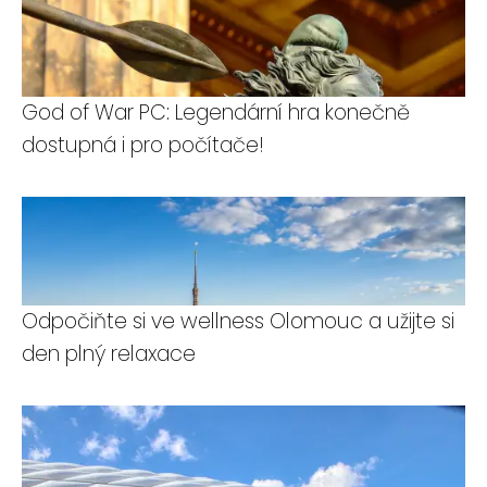
God of War PC: Legendární hra konečně
dostupná i pro počítače!
Odpočiňte si ve wellness Olomouc a užijte si
den plný relaxace