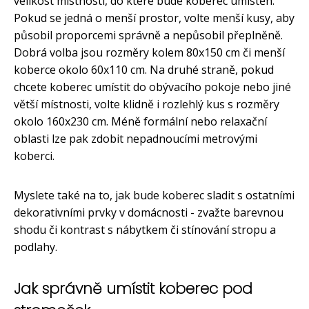
velikost místnosti, do které bude koberec umístěn.
Pokud se jedná o menší prostor, volte menší kusy, aby
působil proporcemi správně a nepůsobil přeplněně.
Dobrá volba jsou rozměry kolem 80x150 cm či menší
koberce okolo 60x110 cm. Na druhé straně, pokud
chcete koberec umístit do obývacího pokoje nebo jiné
větší místnosti, volte klidně i rozlehlý kus s rozměry
okolo 160x230 cm. Méně formální nebo relaxační
oblasti lze pak zdobit nepadnoucími metrovými
koberci.
Myslete také na to, jak bude koberec sladit s ostatními
dekorativními prvky v domácnosti - zvažte barevnou
shodu či kontrast s nábytkem či stínování stropu a
podlahy.
Jak správně umístit koberec pod