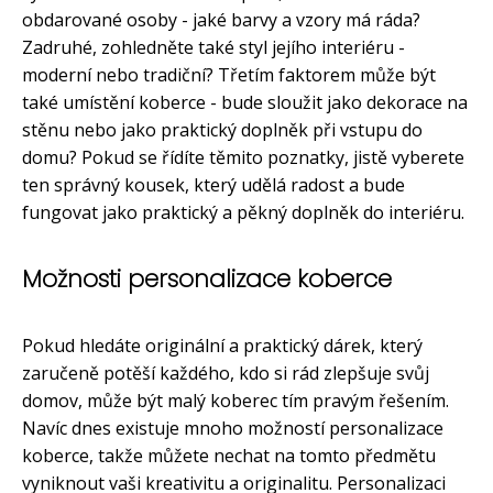
obdarované osoby - jaké barvy a vzory má ráda?
Zadruhé, zohledněte také styl jejího interiéru -
moderní nebo tradiční? Třetím faktorem může být
také umístění koberce - bude sloužit jako dekorace na
stěnu nebo jako praktický doplněk při vstupu do
domu? Pokud se řídíte těmito poznatky, jistě vyberete
ten správný kousek, který udělá radost a bude
fungovat jako praktický a pěkný doplněk do interiéru.
Možnosti personalizace koberce
Pokud hledáte originální a praktický dárek, který
zaručeně potěší každého, kdo si rád zlepšuje svůj
domov, může být malý koberec tím pravým řešením.
Navíc dnes existuje mnoho možností personalizace
koberce, takže můžete nechat na tomto předmětu
vyniknout vaši kreativitu a originalitu. Personalizaci