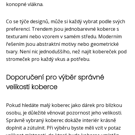
konopné vlákna.
Co se týče designů, může si každý vybrat podle svých
preferencí. Trendem jsou jednobarevné koberce s
texturami nebo vzorem v samém středu. Moderním
řešením jsou abstraktní motivy nebo geometrické
tvary. Není nic jednoduššího, než najít kobereček pod
stromeček pro každý vkus a potřebu.
Doporučení pro výběr správné
velikosti koberce
Pokud hledáte malý koberec jako dárek pro blízkou
osobu, je důležité věnovat pozornost jeho velikosti.
Správně vybraný koberec dokáže interiér krásně
doplnit a zútulnit. Při výběru byste měli vzít v potaz