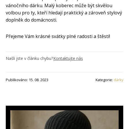
vánočního dárku. Malý koberec může být skvělou
volbou pro ty, kteří hledají praktický a zároveň stylový
doplněk do domácnosti.
Přejeme Vám krásné svátky plné radosti a štěstí!
Našli jste v článku chybu?
Kontaktujte nás
Publikováno: 15. 08. 2023
Kategorie:
dárky