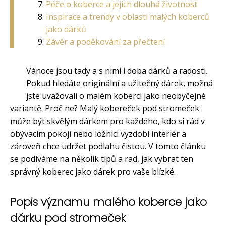
Péče o koberce a jejich dlouhá životnost
Inspirace a trendy v oblasti malých koberců
jako dárků
Závěr a poděkování za přečtení
Vánoce jsou tady a s nimi i doba dárků a radosti.
Pokud hledáte originální a užitečný dárek, možná
jste uvažovali o malém koberci jako neobyčejné
variantě. Proč ne? Malý kobereček pod stromeček
může být skvělým dárkem pro každého, kdo si rád v
obývacím pokoji nebo ložnici vyzdobí interiér a
zároveň chce udržet podlahu čistou. V tomto článku
se podíváme na několik tipů a rad, jak vybrat ten
správný koberec jako dárek pro vaše blízké.
Popis významu malého koberce jako
dárku pod stromeček