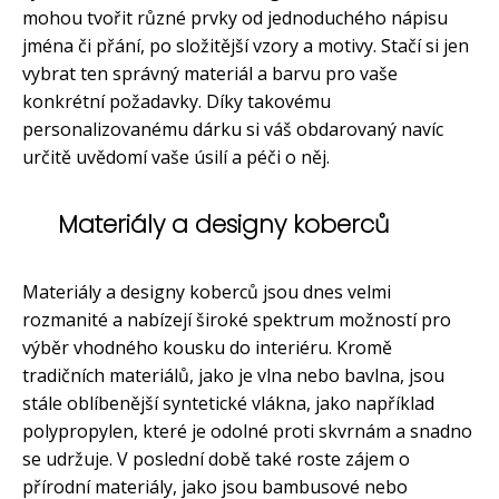
mohou tvořit různé prvky od jednoduchého nápisu
jména či přání, po složitější vzory a motivy. Stačí si jen
vybrat ten správný materiál a barvu pro vaše
konkrétní požadavky. Díky takovému
personalizovanému dárku si váš obdarovaný navíc
určitě uvědomí vaše úsilí a péči o něj.
Materiály a designy koberců
Materiály a designy koberců jsou dnes velmi
rozmanité a nabízejí široké spektrum možností pro
výběr vhodného kousku do interiéru. Kromě
tradičních materiálů, jako je vlna nebo bavlna, jsou
stále oblíbenější syntetické vlákna, jako například
polypropylen, které je odolné proti skvrnám a snadno
se udržuje. V poslední době také roste zájem o
přírodní materiály, jako jsou bambusové nebo