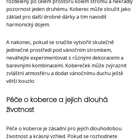
rozděleny po celém prostoru kolem stromu a nekradly
pozornost jeden druhému. Koberec může sloužit jako
základ pro další drobné dárky a tím navodit
harmonický dojem.
A nakonec, pokud se snažíte vytvořit skutečně
jedinečné prostředí pod vánočním stromkem,
neváhejte experimentovat s různými dekoracemi a
barevnými kombinacemi. Kobereček může zvýraznit
zvláštní atmosféru a dodat vánočnímu duchu ještě
větší kouzlo.
Péče o koberce a jejich dlouhá
životnost
Péče o koberce je zásadní pro jejich dlouhodobou
životnost a krásný vzhled. Pokud se rozhodnete