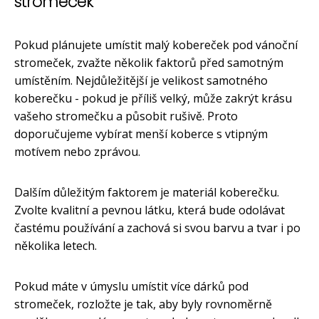
stromeček
Pokud plánujete umístit malý kobereček pod vánoční
stromeček, zvažte několik faktorů před samotným
umístěním. Nejdůležitější je velikost samotného
koberečku - pokud je příliš velký, může zakrýt krásu
vašeho stromečku a působit rušivě. Proto
doporučujeme vybírat menší koberce s vtipným
motívem nebo zprávou.
Dalším důležitým faktorem je materiál koberečku.
Zvolte kvalitní a pevnou látku, která bude odolávat
častému používání a zachová si svou barvu a tvar i po
několika letech.
Pokud máte v úmyslu umístit více dárků pod
stromeček, rozložte je tak, aby byly rovnoměrně