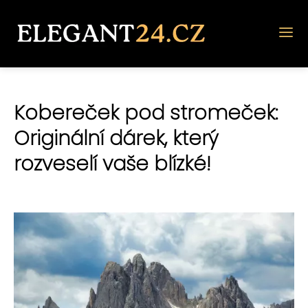
Kobereček pod stromeček:
Originální dárek, který
rozveselí vaše blízké!