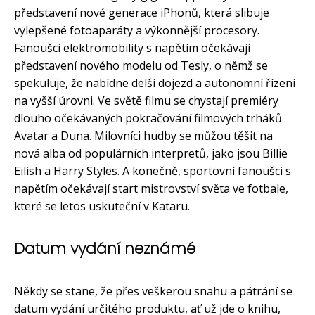
představení nové generace iPhonů, která slibuje
vylepšené fotoaparáty a výkonnější procesory.
Fanoušci elektromobility s napětím očekávají
představení nového modelu od Tesly, o němž se
spekuluje, že nabídne delší dojezd a autonomní řízení
na vyšší úrovni. Ve světě filmu se chystají premiéry
dlouho očekávaných pokračování filmových trháků
Avatar a Duna. Milovníci hudby se můžou těšit na
nová alba od populárních interpretů, jako jsou Billie
Eilish a Harry Styles. A konečně, sportovní fanoušci s
napětím očekávají start mistrovství světa ve fotbale,
které se letos uskuteční v Kataru.
Datum vydání neznámé
Někdy se stane, že přes veškerou snahu a pátrání se
datum vydání určitého produktu, ať už jde o knihu,