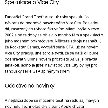
Spekulace o Vice City
Fanoušci Grand Theft Auto už roky spekulují o
návratu do neonově nasvíceného Vice City. Poslední
díl, zasazený do tohoto fiktivního Miami, vyšel v roce
2002 a od té doby se objevilo mnoho fám a spekulací o
jeho možném pokračování. Některé zdroje naznačují,
že Rockstar Games, vývojáři série GTA, už na novém
Vice City pracují. Jiné zdroje tvrdí, že se další díl bude
odehrávat v úplně novém prostředí. Ať už je pravda
jakákoli, jedno je jisté: návrat do Vice City by byl pro
fanoušky série GTA splněným snem.
Očekávané novinky
V nejbližší době se můžeme těšit na řadu zajímavých
novinek. Technologický gigant Apple chystá