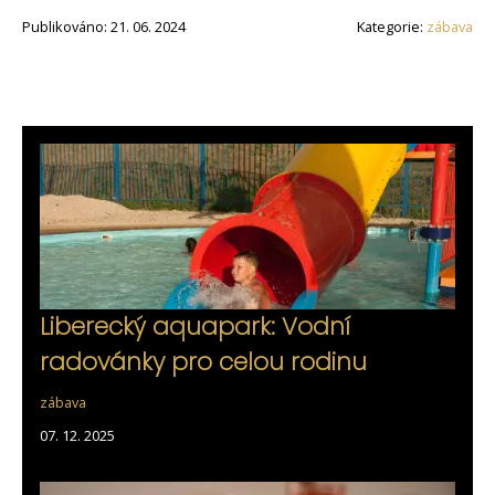
Publikováno: 21. 06. 2024
Kategorie:
zábava
Liberecký aquapark: Vodní
radovánky pro celou rodinu
zábava
07. 12. 2025