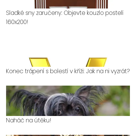
Sladké sny zaručeny: Objevte kouzlo postelí
160x200!
Konec trápení s bolestí v kříži: Jak na ni vyzrát?
Naháč na útěku!