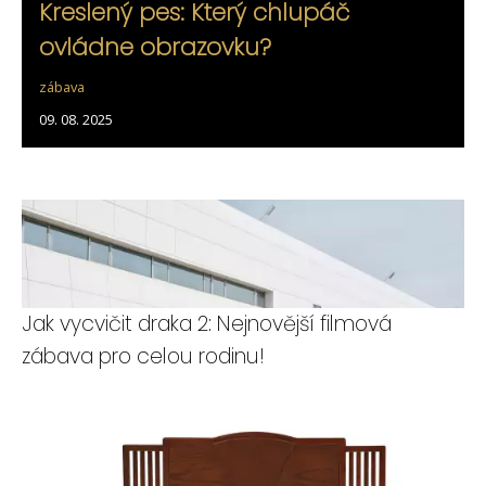
Kreslený pes: Který chlupáč
ovládne obrazovku?
zábava
09. 08. 2025
Jak vycvičit draka 2: Nejnovější filmová
zábava pro celou rodinu!