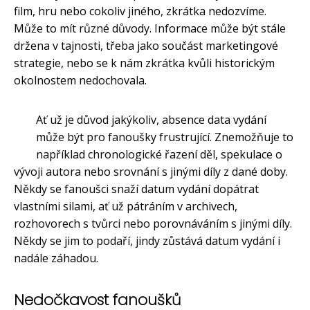
film, hru nebo cokoliv jiného, zkrátka nedozvíme.
Může to mít různé důvody. Informace může být stále
držena v tajnosti, třeba jako součást marketingové
strategie, nebo se k nám zkrátka kvůli historickým
okolnostem nedochovala.
Ať už je důvod jakýkoliv, absence data vydání
může být pro fanoušky frustrující. Znemožňuje to
například chronologické řazení děl, spekulace o
vývoji autora nebo srovnání s jinými díly z dané doby.
Někdy se fanoušci snaží datum vydání dopátrat
vlastními silami, ať už pátráním v archivech,
rozhovorech s tvůrci nebo porovnáváním s jinými díly.
Někdy se jim to podaří, jindy zůstává datum vydání i
nadále záhadou.
Nedočkavost fanoušků