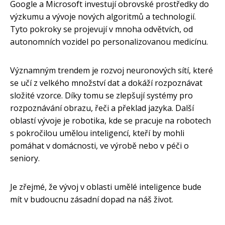
Google a Microsoft investují obrovské prostředky do
výzkumu a vývoje nových algoritmů a technologií.
Tyto pokroky se projevují v mnoha odvětvích, od
autonomních vozidel po personalizovanou medicínu.
Významným trendem je rozvoj neuronových sítí, které
se učí z velkého množství dat a dokáží rozpoznávat
složité vzorce. Díky tomu se zlepšují systémy pro
rozpoznávání obrazu, řeči a překlad jazyka. Další
oblastí vývoje je robotika, kde se pracuje na robotech
s pokročilou umělou inteligencí, kteří by mohli
pomáhat v domácnosti, ve výrobě nebo v péči o
seniory.
Je zřejmé, že vývoj v oblasti umělé inteligence bude
mít v budoucnu zásadní dopad na náš život.