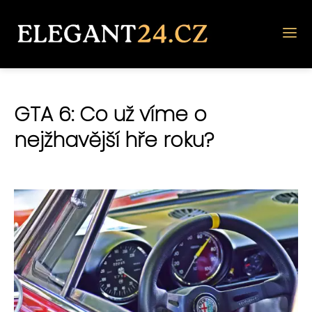
GTA 6: Co už víme o
nejžhavější hře roku?