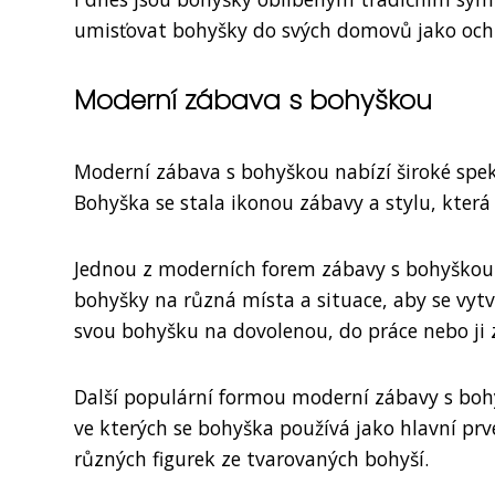
umisťovat bohyšky do svých domovů jako ochr
Moderní zábava s bohyškou
Moderní zábava s bohyškou nabízí široké spe
Bohyška se stala ikonou zábavy a stylu, která
Jednou z moderních forem zábavy s bohyškou j
bohyšky na různá místa a situace, aby se vytvo
svou bohyšku na dovolenou, do práce nebo ji 
Další populární formou moderní zábavy s bohy
ve kterých se bohyška používá jako hlavní pr
různých figurek ze tvarovaných bohyší.