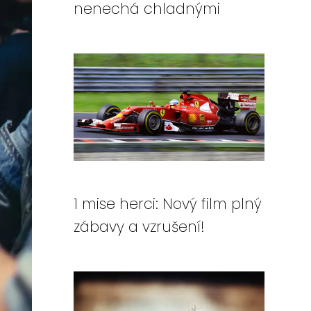
nenechá chladnými
1 mise herci: Nový film plný
zábavy a vzrušení!