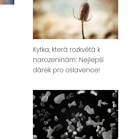
Kytka, která rozkvétá k
narozeninám: Nejlepší
dárek pro oslavence!