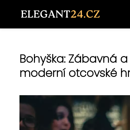
Bohyška: Zábavná a 
moderní otcovské h