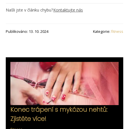
Našli jste v článku chybu?
Kontaktujte nás
Publikováno: 13. 10. 2024
Kategorie:
fitness
Konec trápení s mykózou nehtů:
Zjistěte více!