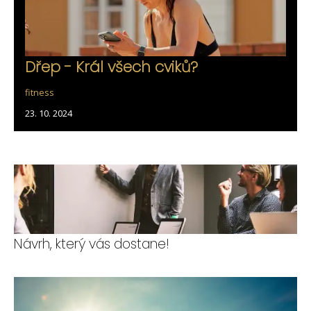
Dřep - Král všech cviků?
fitness
23. 10. 2024
Návrh, který vás dostane!