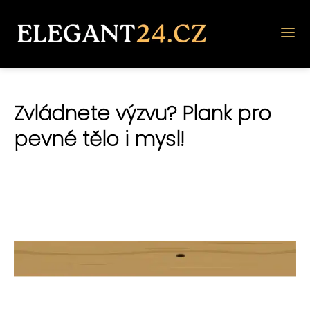
Zvládnete výzvu? Plank pro
pevné tělo i mysl!