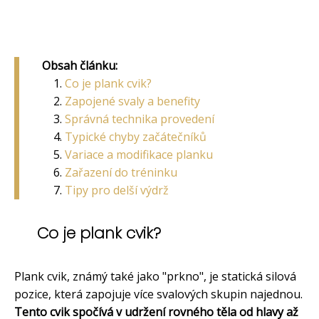
Obsah článku:
Co je plank cvik?
Zapojené svaly a benefity
Správná technika provedení
Typické chyby začátečníků
Variace a modifikace planku
Zařazení do tréninku
Tipy pro delší výdrž
Co je plank cvik?
Plank cvik, známý také jako "prkno", je statická silová
pozice, která zapojuje více svalových skupin najednou.
Tento cvik spočívá v udržení rovného těla od hlavy až