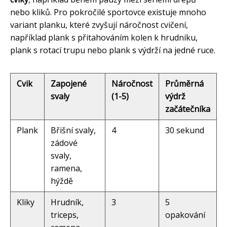
nebo kliků. Pro pokročilé sportovce existuje mnoho
variant planku, které zvyšují náročnost cvičení,
například plank s přitahováním kolen k hrudníku,
plank s rotací trupu nebo plank s výdrží na jedné ruce.
Cvik
Zapojené
Náročnost
Průměrná
svaly
(1-5)
výdrž
začátečníka
Plank
Břišní svaly,
4
30 sekund
zádové
svaly,
ramena,
hýždě
Kliky
Hrudník,
3
5
triceps,
opakování