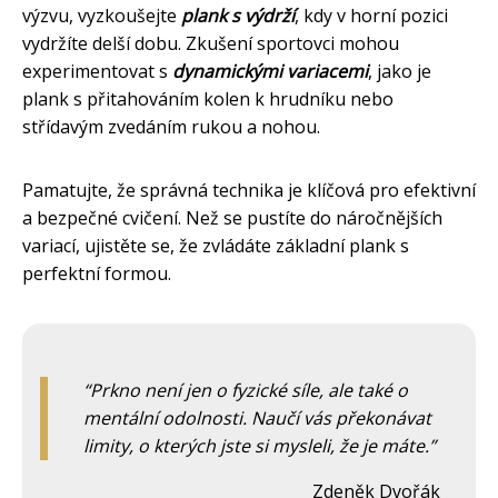
výzvu, vyzkoušejte
plank s výdrží
, kdy v horní pozici
vydržíte delší dobu. Zkušení sportovci mohou
experimentovat s
dynamickými variacemi
, jako je
plank s přitahováním kolen k hrudníku nebo
střídavým zvedáním rukou a nohou.
Pamatujte, že správná technika je klíčová pro efektivní
a bezpečné cvičení. Než se pustíte do náročnějších
variací, ujistěte se, že zvládáte základní plank s
perfektní formou.
Prkno není jen o fyzické síle, ale také o
mentální odolnosti. Naučí vás překonávat
limity, o kterých jste si mysleli, že je máte.
Zdeněk Dvořák